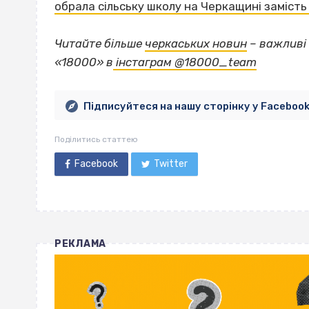
обрала сільську школу на Черкащині замість 
Читайте більше
черкаських новин
– важливі 
«18000» в
інстаграм @18000_team
Підписуйтеся на нашу сторінку у Faceboo
Поділитись статтею
Facebook
Twitter
РЕКЛАМА