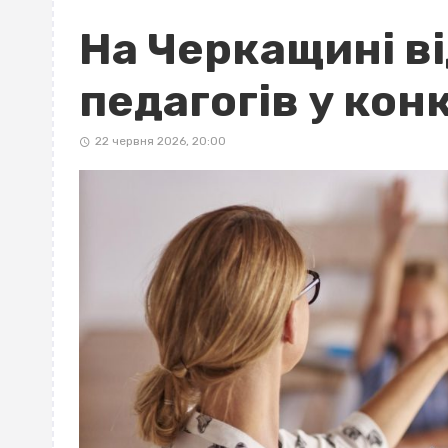
На Черкащині в
педагогів у кон
22 червня 2026, 20:00