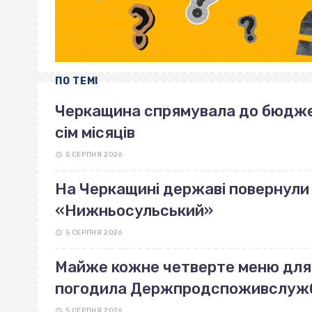
ПО ТЕМІ
Черкащина спрямувала до бюджет
сім місяців
5 СЕРПНЯ 2026
На Черкащині державі повернули 
«Нижньосульський»
5 СЕРПНЯ 2026
Майже кожне четверте меню для ш
погодила Держпродспоживслуж
5 СЕРПНЯ 2026