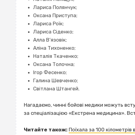
Лариса Полянчук;
Оксана Приступа;
Лариса Роїк;
Лариса Сіденко;
Алла В’язовік;
Аліна Тихоненко;
Наталія Ткаченко;
Оксана Толочна;
Ігор Фесенко;
Галина Шевченко;
Світлана Штангей.
Нагадаємо, чинні бойові медики можуть вст
за спеціалізацією «Екстрена медицина». Вс
Читайте також:
Поїхала за 100 кілометрів