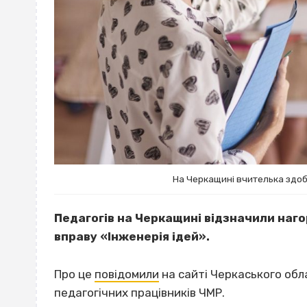
На Черкащині вчителька здобу
Педагогів на Черкащині відзначили наго
вправу «Інженерія ідей».
Про це
повідомили
на сайті Черкаського обл
педагогічних працівників ЧМР.