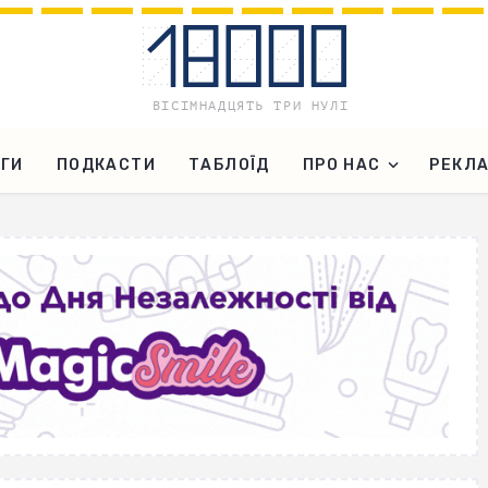
ГИ
ПОДКАСТИ
ТАБЛОЇД
ПРО НАС
РЕКЛ