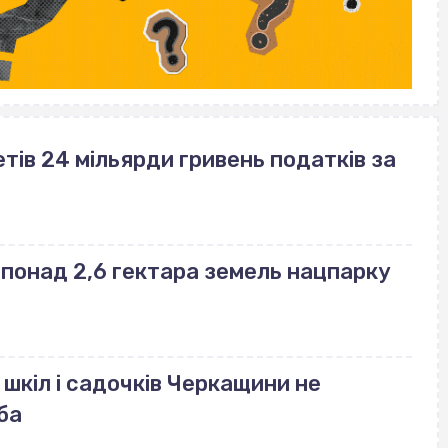
ів 24 мільярди гривень податків за
понад 2,6 гектара земель нацпарку
кіл і садочків Черкащини не
ба