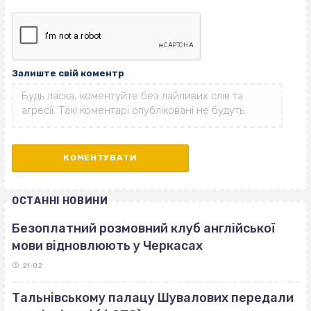
Залиште свій коментр
ОСТАННІ НОВИНИ
Безоплатний розмовний клуб англійської
мови відновлюють у Черкасах
21:02
Тальнівському палацу Шувалових передали