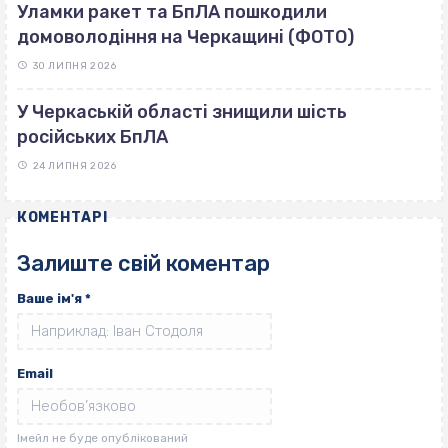
Уламки ракет та БпЛА пошкодили
домоволодіння на Черкащині (ФОТО)
30 ЛИПНЯ 2026
У Черкаській області знищили шість
російських БпЛА
24 ЛИПНЯ 2026
КОМЕНТАРІ
Залиште свій коментар
Ваше ім'я
*
Email