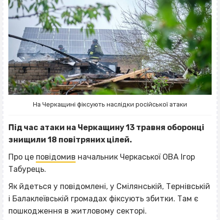
На Черкащині фіксують наслідки російської атаки
Під час атаки на Черкащину 13 травня оборонці
знищили 18 повітряних цілей.
Про це
повідомив
начальник Черкаської ОВА Ігор
Табурець.
Як йдеться у повідомлені, у Смілянській, Тернівській
і Балаклеївській громадах фіксують збитки. Там є
пошкодження в житловому секторі.