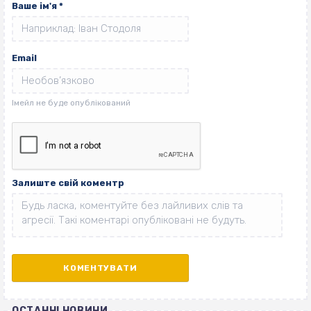
Ваше ім'я
*
Email
Залиште свій коментр
ОСТАННІ НОВИНИ