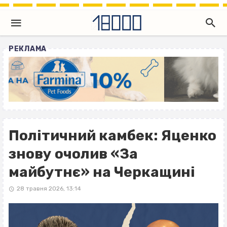
РЕКЛАМА
Політичний камбек: Яценко
знову очолив «За
майбутнє» на Черкащині
28 травня 2026, 13:14