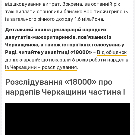
відшкодування витрат. Зокрема, за останній рік
такі виплати становили близько 800 тисяч гривень
із загального річного доходу 1,6 мільйона.
Детальний аналіз декларацій народних
депутатів‐мажоритарників, пов’язаних із
Черкащиною, а також історії їхніх голосувань у
Раді, читайте у аналітиці «18000»
–
Від обіцянок
до декларацій: що показали 6 років роботи нардепів
із Черкащини – розслідування
.
Розслідування «18000» про
нардепів Черкащини частина І