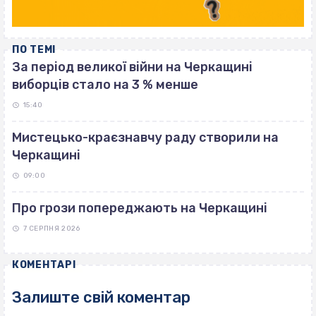
ПО ТЕМІ
За період великої війни на Черкащині
виборців стало на 3 % менше
15:40
Мистецько-краєзнавчу раду створили на
Черкащині
09:00
Про грози попереджають на Черкащині
7 СЕРПНЯ 2026
КОМЕНТАРІ
Залиште свій коментар