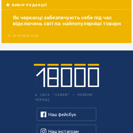
ВИБІР РЕДАКЦІЇ
Як черкасці забезпечують себе під час
відключень світла: найпопулярніші товари
29 ЧЕРВНЯ 2026
© 2026 "18000" –
НОВИНИ
ЧЕРКАС
Наш фейсбук
Наш інстаграм