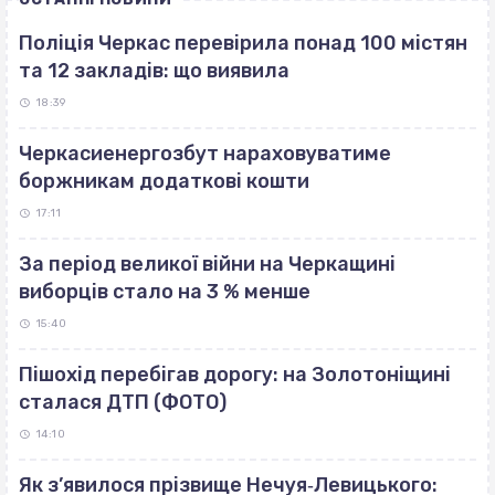
Поліція Черкас перевірила понад 100 містян
та 12 закладів: що виявила
18:39
Черкасиенергозбут нараховуватиме
боржникам додаткові кошти
17:11
За період великої війни на Черкащині
виборців стало на 3 % менше
15:40
Пішохід перебігав дорогу: на Золотоніщині
сталася ДТП (ФОТО)
14:10
Як з’явилося прізвище Нечуя‐Левицького: