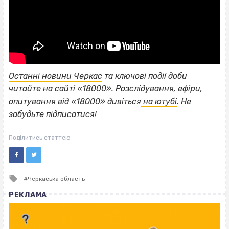
Останні новини Черкас
та ключові події доби
читайте на сайті «18000». Розслідування, ефіри,
опитування від «18000» дивіться
на ютубі
. Не
забудьте підписатися!
Поділитись статтею
Tagged
Черкаська область
with
РЕКЛАМА