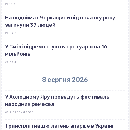
10:27
На водоймах Черкащини від початку року
загинули 37 людей
09:00
У Смілі відремонтують тротуарів на 16
мільйонів
07:41
8 серпня 2026
У Холодному Яру проведуть фестиваль
народних ремесел
8 СЕРПНЯ 2026
Трансплатнацію легень вперше в Україні