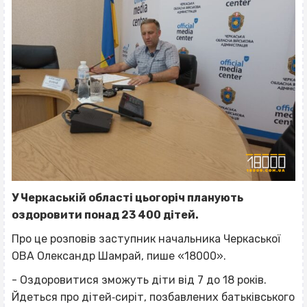
У Черкаській області цьогоріч планують
оздоровити понад 23 400 дітей.
Про це розповів заступник начальника Черкаської
ОВА Олександр Шамрай, пише «18000».
- Оздоровитися зможуть діти від 7 до 18 років.
Йдеться про дітей‐сиріт, позбавлених батьківського