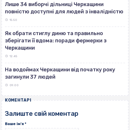
Лише 34 виборчі дільниці Черкащини
повністю доступні для людей з інвалідністю
15:50
Як обрати стиглу диню та правильно
зберігати її вдома: поради фермерки з
Черкащини
12:45
На водоймах Черкащини від початку року
загинули 37 людей
09:00
КОМЕНТАРІ
Залиште свій коментар
Ваше ім'я
*