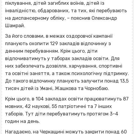
піклування, дітей загиблих воїнів, дітей із
інвалідністю, обдарованих, та тих, які перебувають
на диспансерному обліку, – пояснив Олександр
Шамрай.
За його словами, в межах оздоровчої кампанії
планують охопити 129 закладів відпочинку з
денним перебуванням. Крім цього, діти
відпочиватимуть у таборах закладів освіти. Для
них забезпечать дозвілля, харчування, спортивні
та освітні заняття, а також психологічну підтримку.
До такого відпочинку планують залучити понад 13,5
тисяч дітей із Умані, Жашкова та Чорнобаю.
Крім цього, в 104 закладах освіти працюватимуть 87
мовних, 42 наукові, 55 патріотичні та 7 інших
таборів. Тут діти перебуватимуть протягом 3–4
годин на день.
Нагадаємо,
на Черкащині можуть закрити понад 60