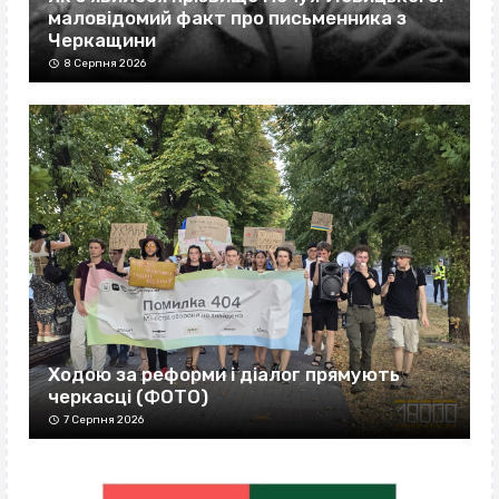
маловідомий факт про письменника з
Черкащини
8 Серпня 2026
Ходою за реформи і діалог прямують
черкасці (ФОТО)
7 Серпня 2026