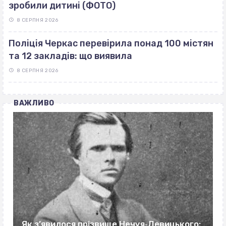
зробили дитині (ФОТО)
8 СЕРПНЯ 2026
Поліція Черкас перевірила понад 100 містян
та 12 закладів: що виявила
8 СЕРПНЯ 2026
ВАЖЛИВО
Як з’явилося прізвище Нечуя‐Левицького: