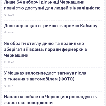
Лише 34 виборчі дільниці Черкащини
повністю доступні для людей з інвалідністю
15:50
Двоє черкащан отримають премію Кабміну
14:15
Як обрати стиглу диню та правильно
зберігати її вдома: поради фермерки з
Черкащини
12:45
У Мошнах велосипедист загинув після
зіткнення з автомобілем (ФОТО)
11:14
Напав на собак: на Черкащині розслідують
жорстоке поводження