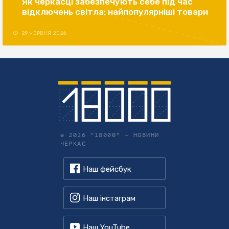
Як черкасці забезпечують себе під час
відключень світла: найпопулярніші товари
29 ЧЕРВНЯ 2026
© 2026 "18000" –
НОВИНИ
ЧЕРКАС
Наш фейсбук
Наш інстаграм
Наш YouTube