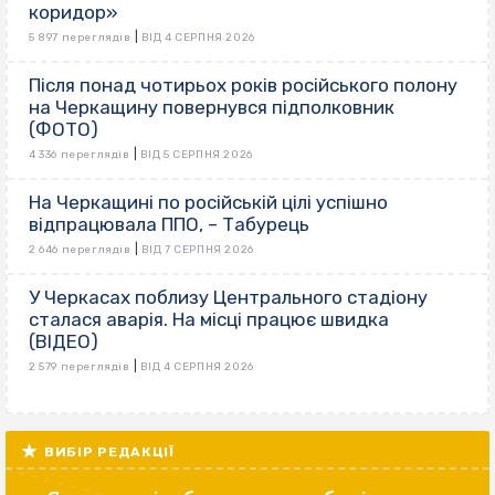
коридор»
|
5 897 переглядів
ВІД 4 СЕРПНЯ 2026
Після понад чотирьох років російського полону
на Черкащину повернувся підполковник
(ФОТО)
|
4 336 переглядів
ВІД 5 СЕРПНЯ 2026
На Черкащині по російській цілі успішно
відпрацювала ППО, – Табурець
|
2 646 переглядів
ВІД 7 СЕРПНЯ 2026
У Черкасах поблизу Центрального стадіону
сталася аварія. На місці працює швидка
(ВІДЕО)
|
2 579 переглядів
ВІД 4 СЕРПНЯ 2026
ВИБІР РЕДАКЦІЇ