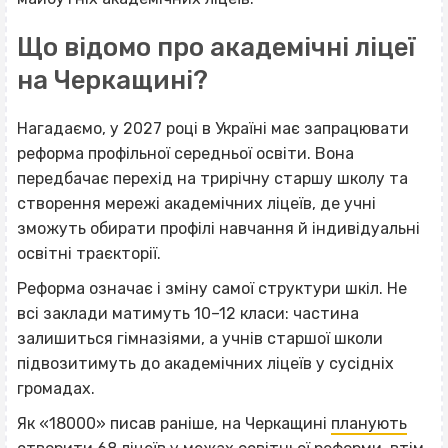
Що відомо про академічні ліцеї
на Черкащині?
Нагадаємо, у 2027 році в Україні має запрацювати
реформа профільної середньої освіти. Вона
передбачає перехід на трирічну старшу школу та
створення мережі академічних ліцеїв, де учні
зможуть обирати профілі навчання й індивідуальні
освітні траєкторії.
Реформа означає і зміну самої структури шкіл. Не
всі заклади матимуть 10–12 класи: частина
залишиться гімназіями, а учнів старшої школи
підвозитимуть до академічних ліцеїв у сусідніх
громадах.
Як «18000» писав раніше, на Черкащині
планують