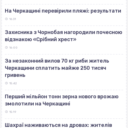
На Черкащині перевірили пляжі: результати
16:31
Захисника з Чорнобая нагородили почесною
відзнакою «Срібний хрест»
16:00
За незаконний вилов 70 кг риби житель
Черкащини сплатить майже 250 тисяч
гривень
15:42
Перший мільйон тонн зерна нового врожаю
змолотили на Черкащині
15:19
Шахраї наживаються на дровах: жителів