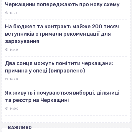
Черкащини попереджають про нову схему
15:01
На бюджет та контракт: майже 200 тисяч
вступників отримали рекомендації для
зарахування
14:40
Два сонця можуть помітити черкащани:
причина у спеці (виправлено)
14:20
Як живуть і почуваються виборці, дільниці
та реєстр на Черкащині
14:00
ВАЖЛИВО