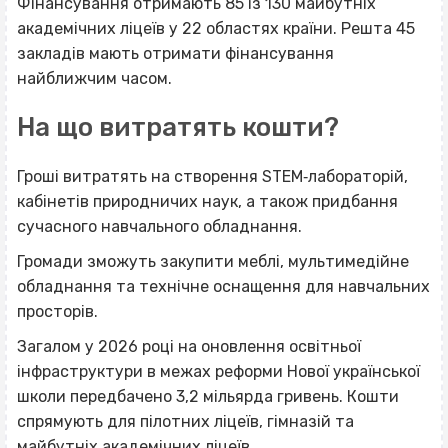
Фінансування отримають 85 із 130 майбутніх
академічних ліцеїв у 22 областях країни. Решта 45
закладів мають отримати фінансування
найближчим часом.
На що витратять кошти?
Гроші витратять на створення STEM‐лабораторій,
кабінетів природничих наук, а також придбання
сучасного навчального обладнання.
Громади зможуть закупити меблі, мультимедійне
обладнання та технічне оснащення для навчальних
просторів.
Загалом у 2026 році на оновлення освітньої
інфраструктури в межах реформи Нової української
школи передбачено 3,2 мільярда гривень. Кошти
спрямують для пілотних ліцеїв, гімназій та
майбутніх академічних ліцеїв.