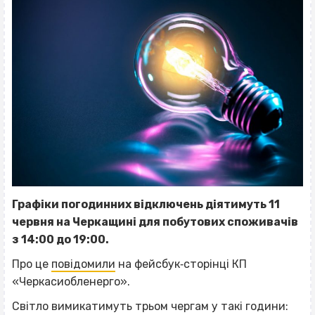
Графіки погодинних відключень діятимуть 11
червня на Черкащині для побутових споживачів
з 14:00 до 19:00.
Про це
повідомили
на фейсбук‐сторінці КП
«Черкасиобленерго».
Світло вимикатимуть трьом чергам у такі години: