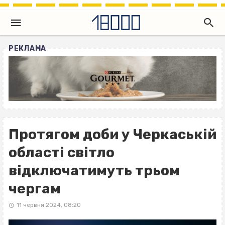
РЕКЛАМА
Протягом доби у Черкаській
області світло
відключатимуть трьом
чергам
11 червня 2024, 08:20