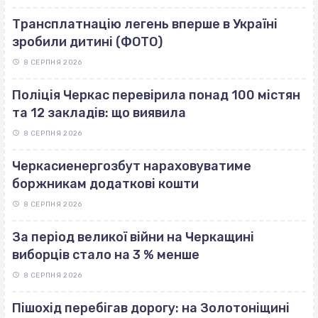
Трансплатнацію легень вперше в Україні
зробили дитині (ФОТО)
8 СЕРПНЯ 2026
Поліція Черкас перевірила понад 100 містян
та 12 закладів: що виявила
8 СЕРПНЯ 2026
Черкасиенергозбут нараховуватиме
боржникам додаткові кошти
8 СЕРПНЯ 2026
За період великої війни на Черкащині
виборців стало на 3 % менше
8 СЕРПНЯ 2026
Пішохід перебігав дорогу: на Золотоніщині