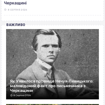
Черкащині
8 СЕРПНЯ 2026
ВАЖЛИВО
Як з’явилося прізвище Нечуя‐Левицького:
маловідомий факт про письменника з
Черкащини
8 Серпня 2026