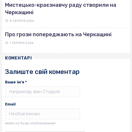
Мистецько-краєзнавчу раду створили на
Черкащині
8 СЕРПНЯ 2026
Про грози попереджають на Черкащині
7 СЕРПНЯ 2026
КОМЕНТАРІ
Залиште свій коментар
Ваше ім'я
*
Email