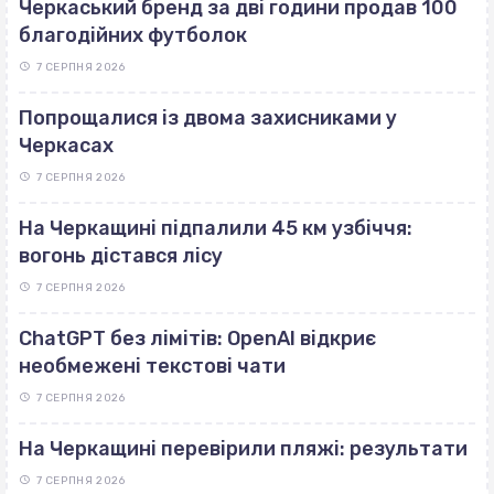
Черкаський бренд за дві години продав 100
благодійних футболок
7 СЕРПНЯ 2026
Попрощалися із двома захисниками у
Черкасах
7 СЕРПНЯ 2026
На Черкащині підпалили 45 км узбіччя:
вогонь дістався лісу
7 СЕРПНЯ 2026
ChatGPT без лімітів: OpenAI відкриє
необмежені текстові чати
7 СЕРПНЯ 2026
На Черкащині перевірили пляжі: результати
7 СЕРПНЯ 2026