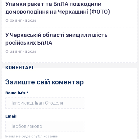
Уламки ракет та БпЛА пошкодили
домоволодіння на Черкащині (ФОТО)
30 ЛИПНЯ 2026
У Черкаській області знищили шість
російських БпЛА
24 ЛИПНЯ 2026
КОМЕНТАРІ
Залиште свій коментар
Ваше ім'я
*
Email