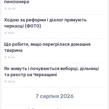
пенсіонера
20:05
Ходою за реформи і діалог прямують
черкасці (ФОТО)
19:56
Що робити, якщо перегрілася домашня
тварина
19:00
Як живуть і почуваються виборці, дільниці
та реєстр на Черкащині
18:20
7 серпня 2026