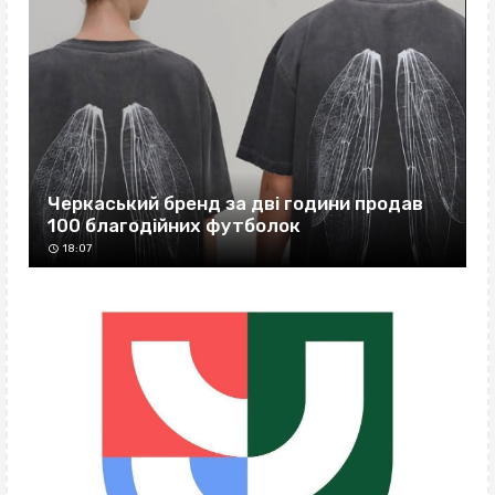
Черкаський бренд за дві години продав
100 благодійних футболок
18:07