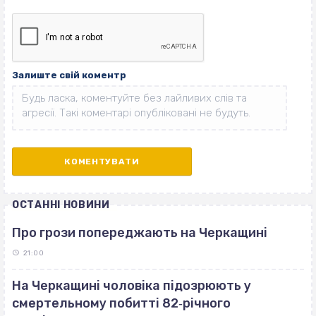
Залиште свій коментр
ОСТАННІ НОВИНИ
Про грози попереджають на Черкащині
21:00
На Черкащині чоловіка підозрюють у
смертельному побитті 82‐річного