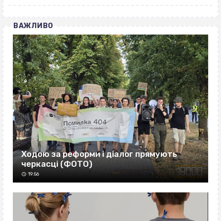
ВАЖЛИВО
Ходою за реформи і діалог прямують
черкасці (ФОТО)
19:56