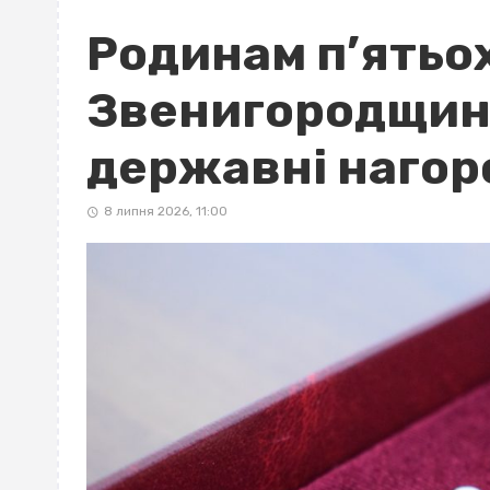
Родинам п’ятьох
Звенигородщин
державні нагор
8 липня 2026, 11:00