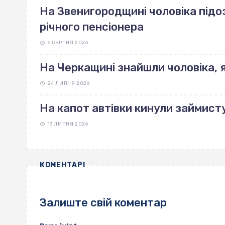
На Звенигородщині чоловіка під
річного пенсіонера
6 СЕРПНЯ 2026
На Черкащині знайшли чоловіка, 
24 ЛИПНЯ 2026
На капот автівки кинули займист
13 ЛИПНЯ 2026
КОМЕНТАРІ
Залиште свій коментар