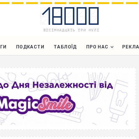
ГИ
ПОДКАСТИ
ТАБЛОЇД
ПРО НАС
РЕКЛ