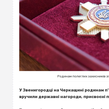
Родинам полеглих захисників 
У Звенигородці на Черкащині родинам п
вручили державні нагороди, присвоєні 