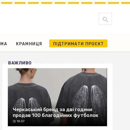
АМА
КРАМНИЦЯ
ПІДТРИМАТИ ПРОЄКТ
ВАЖЛИВО
Черкаський бренд за дві години
продав 100 благодійних футболок
18:07