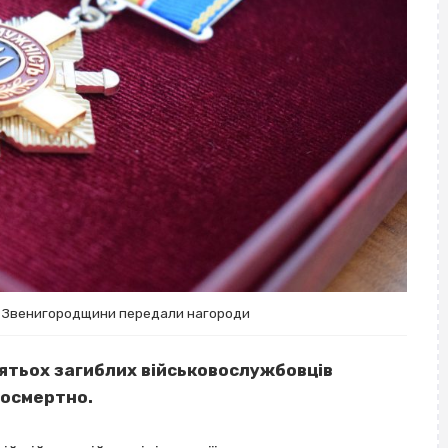
зі Звенигородщини передали нагороди
’ятьох загиблих військовослужбовців
посмертно.