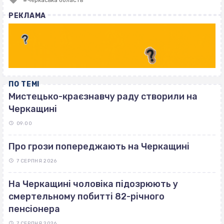
with
РЕКЛАМА
ПО ТЕМІ
Мистецько-краєзнавчу раду створили на
Черкащині
09:00
Про грози попереджають на Черкащині
7 СЕРПНЯ 2026
На Черкащині чоловіка підозрюють у
смертельному побитті 82-річного
пенсіонера
7 СЕРПНЯ 2026