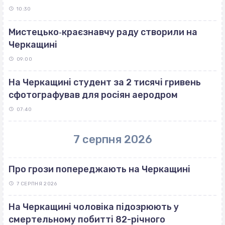
10:30
Мистецько‐краєзнавчу раду створили на
Черкащині
09:00
На Черкащині студент за 2 тисячі гривень
сфотографував для росіян аеродром
07:40
7 серпня 2026
Про грози попереджають на Черкащині
7 СЕРПНЯ 2026
На Черкащині чоловіка підозрюють у
смертельному побитті 82-річного