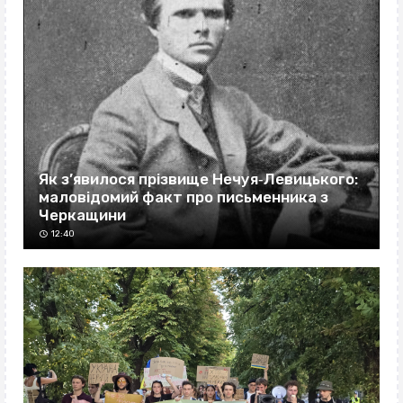
Як з’явилося прізвище Нечуя‐Левицького:
маловідомий факт про письменника з
Черкащини
12:40