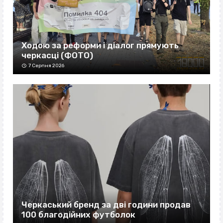
Ходою за реформи і діалог прямують
черкасці (ФОТО)
7 Серпня 2026
Черкаський бренд за дві години продав
100 благодійних футболок