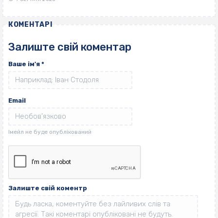
КОМЕНТАРІ
Залиште свій коментар
Ваше ім'я
*
Email
Залиште свій коментр