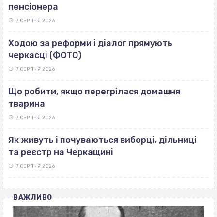
пенсіонера
7 СЕРПНЯ 2026
Ходою за реформи і діалог прямують
черкасці (ФОТО)
7 СЕРПНЯ 2026
Що робити, якщо перегрілася домашня
тварина
7 СЕРПНЯ 2026
Як живуть і почуваються виборці, дільниці
та реєстр на Черкащині
7 СЕРПНЯ 2026
ВАЖЛИВО