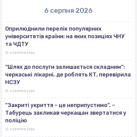
6 серпня 2026
Оприлюднили перелік популярних
університетів країни: на яких позиціях ЧНУ
та ЧДТУ
6 СЕРПНЯ 2026
“Шлях до послуги залишається складним”:
черкаські лікарні, де роблять КТ, перевірила
НСЗУ
6 СЕРПНЯ 2026
“Закриті укриття – це неприпустимо”, –
Табурець закликав черкащан звертатися у
поліцію
6 СЕРПНЯ 2026