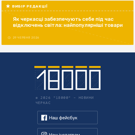
ВИБІР РЕДАКЦІЇ
Як черкасці забезпечують себе під час
відключень світла: найпопулярніші товари
29 ЧЕРВНЯ 2026
© 2026 "18000" –
НОВИНИ
ЧЕРКАС
Наш фейсбук
Наш інстаграм