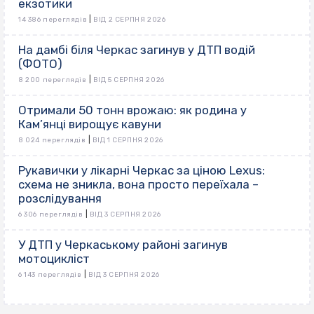
екзотики
|
14 386 переглядів
ВІД 2 СЕРПНЯ 2026
На дамбі біля Черкас загинув у ДТП водій
(ФОТО)
|
8 200 переглядів
ВІД 5 СЕРПНЯ 2026
Отримали 50 тонн врожаю: як родина у
Кам’янці вирощує кавуни
|
8 024 переглядів
ВІД 1 СЕРПНЯ 2026
Рукавички у лікарні Черкас за ціною Lexus:
схема не зникла, вона просто переїхала –
розслідування
|
6 306 переглядів
ВІД 3 СЕРПНЯ 2026
У ДТП у Черкаському районі загинув
мотоцикліст
|
6 143 переглядів
ВІД 3 СЕРПНЯ 2026