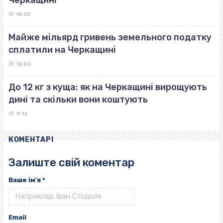
18:38
Майже мільярд гривень земельного податку
сплатили на Черкащині
14:00
До 12 кг з куща: як на Черкащині вирощують
дині та скільки вони коштують
11:15
КОМЕНТАРІ
Залиште свій коментар
Ваше ім'я
*
Email