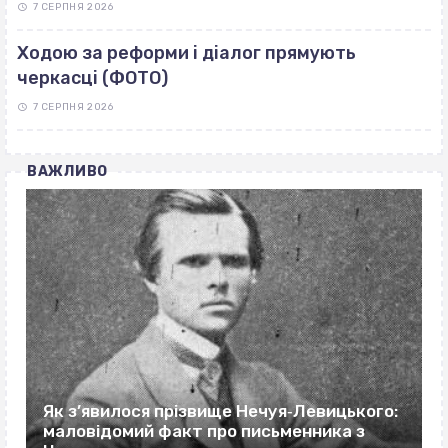
7 СЕРПНЯ 2026
Ходою за реформи і діалог прямують
черкасці (ФОТО)
7 СЕРПНЯ 2026
ВАЖЛИВО
Як з’явилося прізвище Нечуя‐Левицького:
маловідомий факт про письменника з