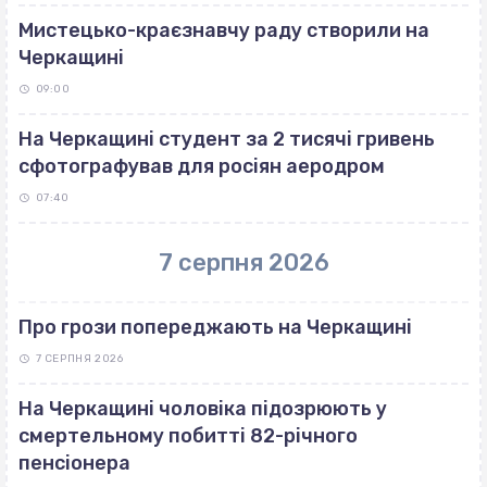
Мистецько-краєзнавчу раду створили на
Черкащині
09:00
На Черкащині студент за 2 тисячі гривень
сфотографував для росіян аеродром
07:40
7 серпня 2026
Про грози попереджають на Черкащині
7 СЕРПНЯ 2026
На Черкащині чоловіка підозрюють у
смертельному побитті 82-річного
пенсіонера