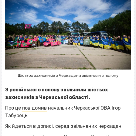
Шістьох захисників з Черкащини звільнили з полону
З російського полону звільнили шістьох
захисників з Черкаської області.
Про це
повідомив
начальник Черкаської ОВА Ігор
Табурець.
Як йдеться в дописі, серед звільнених черкащан: