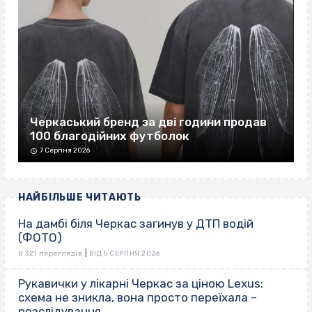
Черкаський бренд за дві години продав
100 благодійних футболок
7 Серпня 2026
НАЙБІЛЬШЕ ЧИТАЮТЬ
На дамбі біля Черкас загинув у ДТП водій
(ФОТО)
|
8 321 переглядів
ВІД 5 СЕРПНЯ 2026
Рукавички у лікарні Черкас за ціною Lexus:
схема не зникла, вона просто переїхала –
розслідування