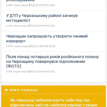
|
6 342 переглядів
ВІД 3 СЕРПНЯ 2026
У ДТП у Черкаському районі загинув
мотоцикліст
|
6 160 переглядів
ВІД 3 СЕРПНЯ 2026
Черкащан запрошують утворити «живий
коридор»
|
5 887 переглядів
ВІД 4 СЕРПНЯ 2026
Після понад чотирьох років російського полону
на Черкащину повернувся підполковник
(ФОТО)
|
4 312 переглядів
ВІД 5 СЕРПНЯ 2026
ВИБІР РЕДАКЦІЇ
Як черкасці забезпечують себе під час
відключень світла: найпопулярніші товари