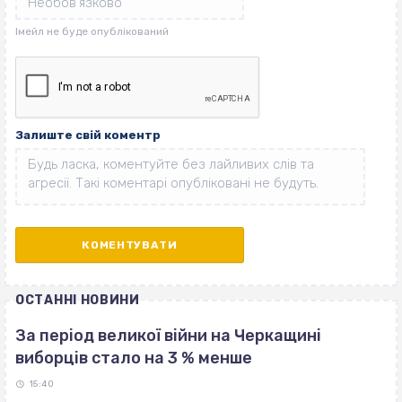
Залиште свій коментр
ОСТАННІ НОВИНИ
За період великої війни на Черкащині
виборців стало на 3 % менше
15:40