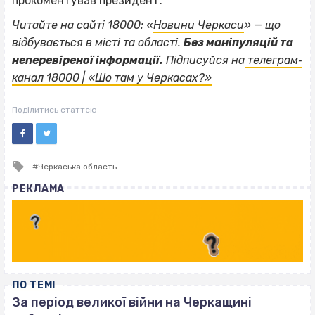
прокоментував президент.
Читайте на сайті 18000: «
Новини Черкаси
» — що
відбувається в місті та області.
Без маніпуляцій та
неперевіреної інформації.
Підписуйся на
телеграм‐
канал 18000 | «Шо там у Черкасах?»
Поділитись статтею
Tagged
Черкаська область
with
РЕКЛАМА
ПО ТЕМІ
За період великої війни на Черкащині