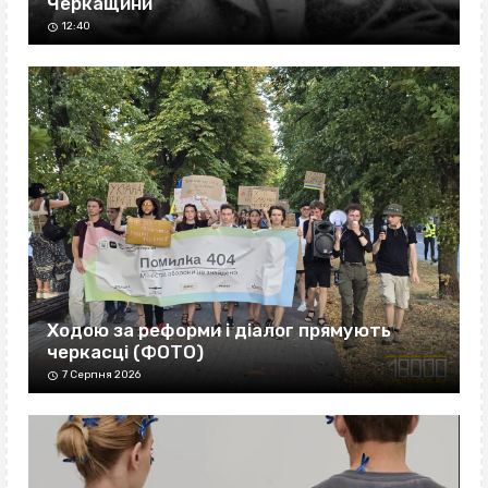
Черкащини
12:40
Ходою за реформи і діалог прямують
черкасці (ФОТО)
7 Серпня 2026