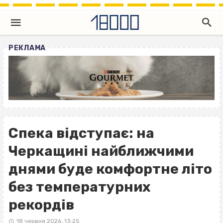
РЕКЛАМА
Спека відступає: на
Черкащині найближчими
днями буде комфортне літо
без температурних
рекордів
18 червня 2026, 13:25