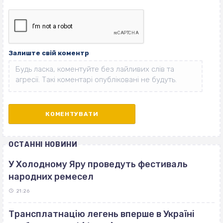
Залиште свій коментр
ОСТАННІ НОВИНИ
У Холодному Яру проведуть фестиваль
народних ремесел
21:26
Трансплатнацію легень вперше в Україні