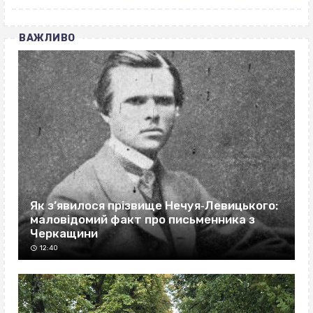
ВАЖЛИВО
Як з’явилося прізвище Нечуя‐Левицького:
маловідомий факт про письменника з
Черкащини
12:40