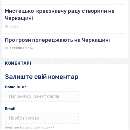
Мистецько-краєзнавчу раду створили на
Черкащині
09:00
Про грози попереджають на Черкащині
7 СЕРПНЯ 2026
КОМЕНТАРІ
Залиште свій коментар
Ваше ім'я
*
Email