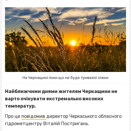
На Черкащині поки що не буде тривалої спеки
Найближчими днями жителям Черкащини не
варто очікувати екстремально високих
температур.
Про це
повідомив
директор Черкаського обласного
гідрометцентру Віталій Постригань.