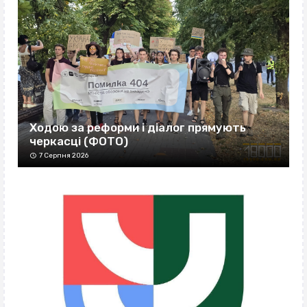
Ходою за реформи і діалог прямують
черкасці (ФОТО)
7 Серпня 2026