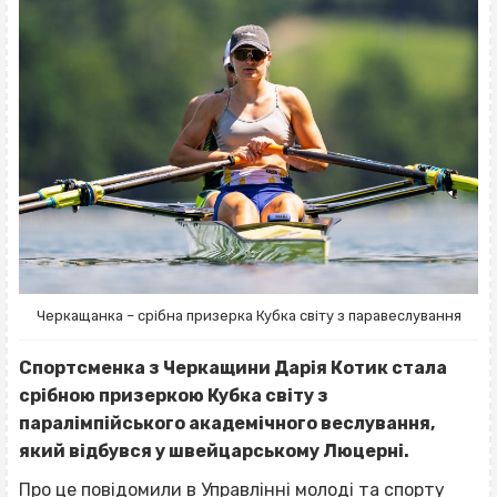
Черкащанка – срібна призерка Кубка світу з паравеслування
Спортсменка з Черкащини Дарія Котик стала
срібною призеркою Кубка світу з
паралімпійського академічного веслування,
який відбувся у швейцарському Люцерні.
Про це
повідомили
в Управлінні молоді та спорту