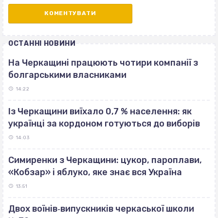
ОСТАННІ НОВИНИ
На Черкащині працюють чотири компанії з
болгарськими власниками
14:22
Із Черкащини виїхало 0,7 % населення: як
українці за кордоном готуються до виборів
14:03
Симиренки з Черкащини: цукор, пароплави,
«Кобзар» і яблуко, яке знає вся Україна
13:51
Двох воїнів‐випускників черкаської школи