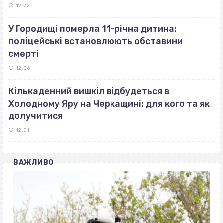
12:22
У Городищі померла 11-річна дитина:
поліцейські встановлюють обставини
смерті
12:06
Кількаденний вишкіл відбудеться в
Холодному Яру на Черкащині: для кого та як
долучитися
12:01
ВАЖЛИВО