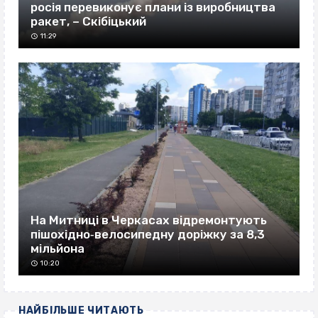
росія перевиконує плани із виробництва
ракет, – Скібіцький
11:29
На Митниці в Черкасах відремонтують
пішохідно‐велосипедну доріжку за 8,3
мільйона
10:20
НАЙБІЛЬШЕ ЧИТАЮТЬ