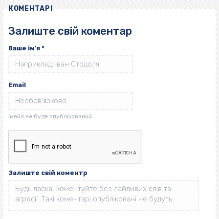
КОМЕНТАРІ
Залиште свій коментар
Ваше ім'я
*
Email
Залиште свій коментр