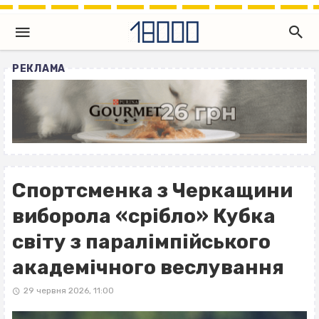
РЕКЛАМА
Спортсменка з Черкащини
виборола «срібло» Кубка
світу з паралімпійського
академічного веслування
29 червня 2026, 11:00