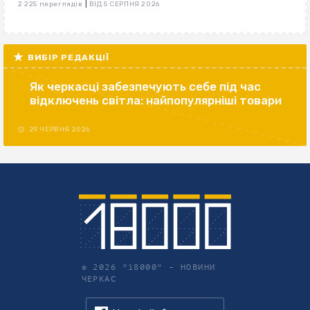
|
2 225 переглядів
ВІД 5 СЕРПНЯ 2026
ВИБІР РЕДАКЦІЇ
Як черкасці забезпечують себе під час
відключень світла: найпопулярніші товари
29 ЧЕРВНЯ 2026
© 2026 "18000" –
НОВИНИ
ЧЕРКАС