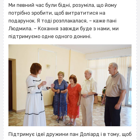
Ми певний час були бідні, розуміла, що йому
потрібно зробити, щоб витратитися на
подарунок. Я тоді розплакалася, – каже пані
Людмила. – Кохання завжди буде з нами, ми
підтримуємо одне одного донині.
Підтримує ідеї дружини пан Доліард і в тому, щоб