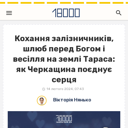
Кохання залізничників,
шлюб перед Богом і
весілля на землі Тараса:
як Черкащина поєднує
серця
14 лютого 2024, 07:43
Вікторія Нянько