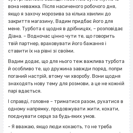
вона неважка. Після насиченого робочого дня,
якщо я захочу морозива за кілька хвилин до
закриття магазину, Вадим придбає його для
мене. Турбота є щодня в дрібницях, – розповідає
Діана. – Водночас цінно чути те, що говорить
твій партнер, враховувати його бажання і
ставити їх на рівні зі своїми.
Вадим додає, що для нього теж важлива турбота
й особливо те, що дружина завжди поряд, попри
поганий настрій, втому чи хворобу. Вони щодня
знаходять нову тему для розмови, а це не кожній
парі вдається.
І справді, головне – триматися разом, рухатися в
одному напрямку, продовжувати жити, кохати,
поєднувати серця за будь‐яких умов.
- Я вважаю, якщо люди кохають, то не треба