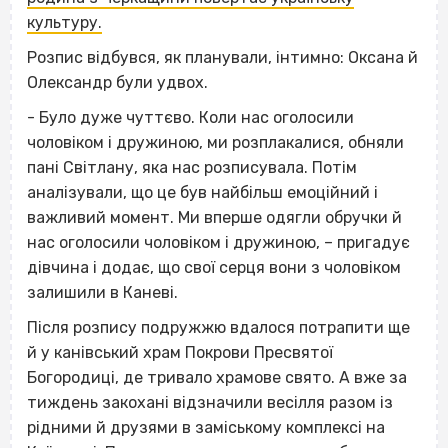
культуру.
Розпис відбувся, як планували, інтимно: Оксана й
Олександр були удвох.
- Було дуже чуттєво. Коли нас оголосили
чоловіком і дружиною, ми розплакалися, обняли
пані Світлану, яка нас розписувала. Потім
аналізували, що це був найбільш емоційний і
важливий момент. Ми вперше одягли обручки й
нас оголосили чоловіком і дружиною, – пригадує
дівчина і додає, що свої серця вони з чоловіком
залишили в Каневі.
Після розпису подружжю вдалося потрапити ще
й у канівський храм Покрови Пресвятої
Богородиці, де тривало храмове свято. А вже за
тиждень закохані відзначили весілля разом із
рідними й друзями в заміському комплексі на