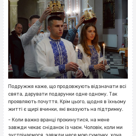
Подружжя каже, що продовжують відзначати всі
свята, дарувати подарунки одне одному. Так
проявляють почуття. Крім цього, щодня в їхньому
житті є щирі вчинки, які вказують на підтримку.
- Коли важко вранці прокинутися, на мене
завжди чекає сніданок із чаєм. Чоловік, коли ми
зустрічаємося, завжди несе мою сумочку, хоча