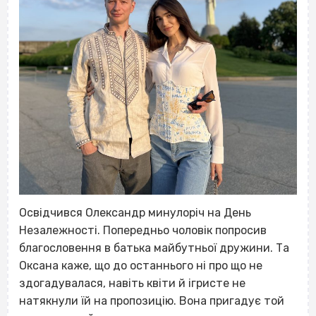
Освідчився Олександр минулоріч на День
Незалежності. Попередньо чоловік попросив
благословення в батька майбутньої дружини. Та
Оксана каже, що до останнього ні про що не
здогадувалася, навіть квіти й ігристе не
натякнули їй на пропозицію. Вона пригадує той