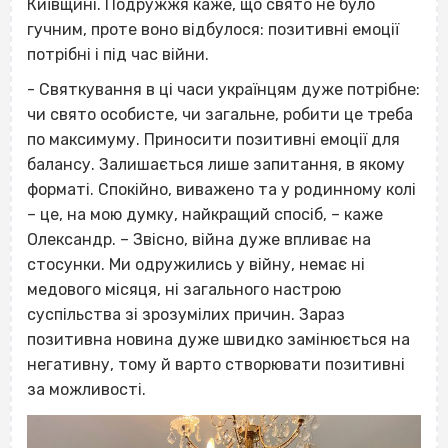
Київщині. Подружжя каже, що свято не було
гучним, проте воно відбулося: позитивні емоції
потрібні і під час війни.
- Святкування в ці часи українцям дуже потрібне:
чи свято особисте, чи загальне, робити це треба
по максимуму. Приносити позитивні емоції для
балансу. Залишається лише запитання, в якому
форматі. Спокійно, виважено та у родинному колі
– це, на мою думку, найкращий спосіб, – каже
Олександр. – Звісно, війна дуже впливає на
стосунки. Ми одружились у війну, немає ні
медового місяця, ні загального настрою
суспільства зі зрозумілих причин. Зараз
позитивна новина дуже швидко замінюється на
негативну, тому й варто створювати позитивні
за можливості.