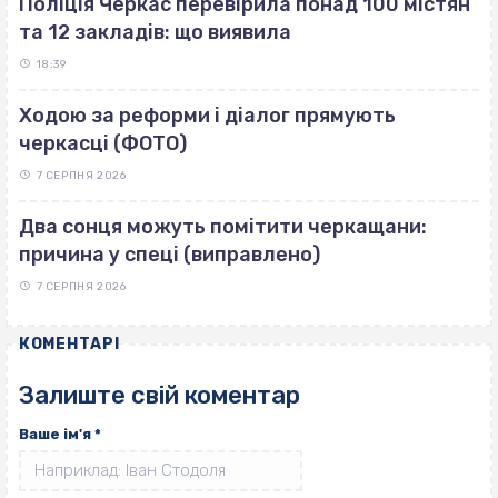
Поліція Черкас перевірила понад 100 містян
та 12 закладів: що виявила
18:39
Ходою за реформи і діалог прямують
черкасці (ФОТО)
7 СЕРПНЯ 2026
Два сонця можуть помітити черкащани:
причина у спеці (виправлено)
7 СЕРПНЯ 2026
КОМЕНТАРІ
Залиште свій коментар
Ваше ім'я
*