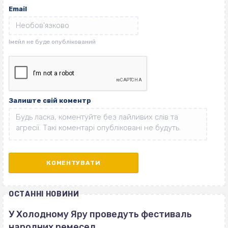
Email
Залиште свій коментр
ОСТАННІ НОВИНИ
У Холодному Яру проведуть фестиваль
народних ремесел