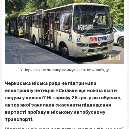
У Черкасах не зменшуватимуть вартість проїзду
Черкаська міська рада не підтримала
електронну петицію «Скільки ще можна лізти
людям у кишені? Ні тарифу 25 грн. у автобусах»,
автор якої закликав скасувати підвищення
вартості проїзду в міському автобусному
транспорті.