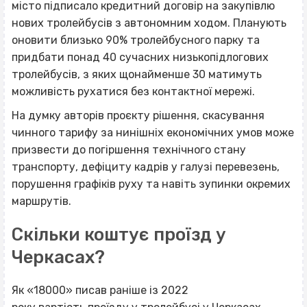
місто підписало кредитний договір на закупівлю
нових тролейбусів з автономним ходом. Планують
оновити близько 90% тролейбусного парку та
придбати понад 40 сучасних низькопідлогових
тролейбусів, з яких щонайменше 30 матимуть
можливість рухатися без контактної мережі.
На думку авторів проєкту рішення, скасування
чинного тарифу за нинішніх економічних умов може
призвести до погіршення технічного стану
транспорту, дефіциту кадрів у галузі перевезень,
порушення графіків руху та навіть зупинки окремих
маршрутів.
Скільки коштує проїзд у
Черкасах?
Як «18000» писав раніше із 2022