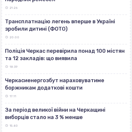
21:26
Трансплатнацію легень вперше в Україні
зробили дитині (ФОТО)
20:00
Поліція Черкас перевірила понад 100 містян
та 12 закладів: що виявила
18:39
Черкасиенергозбут нараховуватиме
боржникам додаткові кошти
17:11
За період великої війни на Черкащині
виборців стало на 3 % менше
15:40