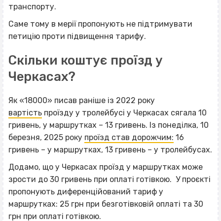
транспорту.
Саме тому в мерії пропонують не підтримувати
петицію проти підвищення тарифу.
Скільки коштує проїзд у
Черкасах?
Як «18000» писав раніше із 2022 року
вартість
проїзду у тролейбусі у Черкасах сягала 10
гривень, у маршрутках – 13 гривень. Із понеділка, 10
березня, 2025 року
проїзд став дорожчим:
16
гривень – у маршрутках, 13 гривень – у тролейбусах.
Додамо, що у Черкасах проїзд у маршрутках може
зрости до 30 гривень при оплаті готівкою. У проєкті
пропонують диференційований тариф у
маршрутках: 25 грн при безготівковій оплаті та 30
грн при оплаті готівкою.