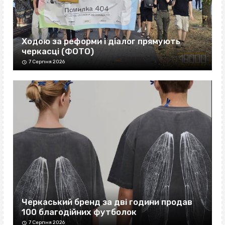
Ходою за реформи і діалог прямують
черкасці (ФОТО)
7 Серпня 2026
Черкаський бренд за дві години продав
100 благодійних футболок
7 Серпня 2026