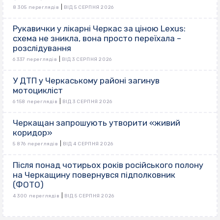
|
8 305 переглядів
ВІД 5 СЕРПНЯ 2026
Рукавички у лікарні Черкас за ціною Lexus:
схема не зникла, вона просто переїхала –
розслідування
|
6 337 переглядів
ВІД 3 СЕРПНЯ 2026
У ДТП у Черкаському районі загинув
мотоцикліст
|
6 158 переглядів
ВІД 3 СЕРПНЯ 2026
Черкащан запрошують утворити «живий
коридор»
|
5 876 переглядів
ВІД 4 СЕРПНЯ 2026
Після понад чотирьох років російського полону
на Черкащину повернувся підполковник
(ФОТО)
|
4 300 переглядів
ВІД 5 СЕРПНЯ 2026