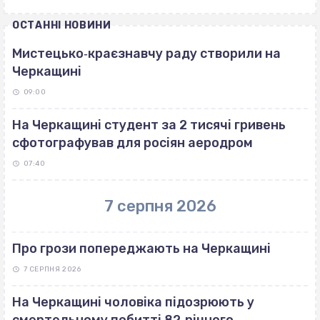
ОСТАННІ НОВИНИ
Мистецько‐краєзнавчу раду створили на
Черкащині
09:00
На Черкащині студент за 2 тисячі гривень
сфотографував для росіян аеродром
07:40
7 серпня 2026
Про грози попереджають на Черкащині
7 СЕРПНЯ 2026
На Черкащині чоловіка підозрюють у