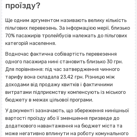
проїзду?
Ще одним аргументом називають велику кількість
пільгових перевезень. За інформацією мерії, близько
70% пасажирів тролейбусів належать до пільгових
категорій населення.
Водночас фактична собівартість перевезення
одного пасажира нині становить близько 30 грн.
Для порівняння: під час затвердження чинного
тарифу вона складала 23,42 грн. Різницю між
доходами від продажу квитків і фактичними
витратами підприємству компенсують із міського
бюджету в межах цільової програми.
У документі зазначають, що збереження нинішньої
вартості проїзду або її зменшення призведе до
додаткового навантаження на бюджет міста та
може негативно вплинути на роботу комунального