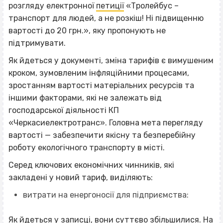
розгляду електронної
петиції
«Тролейбус –
транспорт для людей, а не розкіш! Ні підвищенню
вартості до 20 грн.», яку пропонують не
підтримувати.
Як йдеться у документі, зміна тарифів є вимушеним
кроком, зумовленим інфляційними процесами,
зростанням вартості матеріальних ресурсів та
іншими факторами, які не залежать від
господарської діяльності КП
«Черкасиелектротранс». Головна мета перегляду
вартості — забезпечити якісну та безперебійну
роботу екологічного транспорту в місті.
Серед ключових економічних чинників, які
закладені у новий тариф, виділяють:
витрати на енергоносії для підприємства:
Як йдеться у записці, вони суттєво збільшилися. На