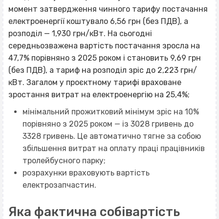
момент затвердження чинного тарифу постачання
електроенергії коштувало 6,56 грн (без ПДВ), а
розподіл — 1,930 грн/кВт. На сьогодні
середньозважена вартість постачання зросла на
47,7% порівняно з 2025 роком і становить 9,69 грн
(без ПДВ), а тариф на розподіл зріс до 2,223 грн/
кВт. Загалом у проєктному тарифі враховане
зростання витрат на електроенергію на 25,4%;
мінімальний прожитковий мінімум зріс на 10%
порівняно з 2025 роком — із 3028 гривень до
3328 гривень. Це автоматично тягне за собою
збільшення витрат на оплату праці працівників
тролейбусного парку;
розрахунки враховують вартість
електрозапчастин.
Яка фактична собівартість