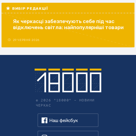
ВИБІР РЕДАКЦІЇ
Як черкасці забезпечують себе під час
відключень світла: найпопулярніші товари
29 ЧЕРВНЯ 2026
© 2026 "18000" –
НОВИНИ
ЧЕРКАС
Наш фейсбук