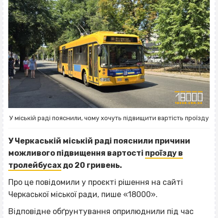
У міській раді пояснили, чому хочуть підвищити вартість проїзду
У Черкаській міській раді пояснили причини
можливого підвищення вартості
проїзду в
тролейбусах
до 20 гривень.
Про це повідомили у проєкті рішення на сайті
Черкаської міської ради, пише «18000».
Відповідне обґрунтування оприлюднили під час