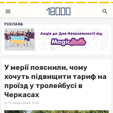
РЕКЛАМА
У мерії пояснили, чому
хочуть підвищити тариф на
проїзд у тролейбусі в
Черкасах
11 червня 2026, 11:42