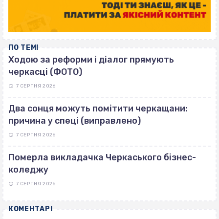
ПО ТЕМІ
Ходою за реформи і діалог прямують
черкасці (ФОТО)
7 СЕРПНЯ 2026
Два сонця можуть помітити черкащани:
причина у спеці (виправлено)
7 СЕРПНЯ 2026
Померла викладачка Черкаського бізнес-
коледжу
7 СЕРПНЯ 2026
КОМЕНТАРІ