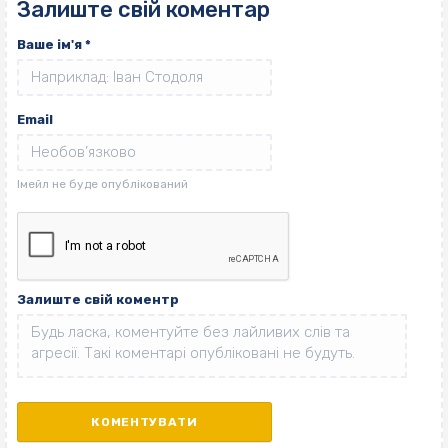
Залиште свій коментар
Ваше ім'я
*
Email
Залиште свій коментр