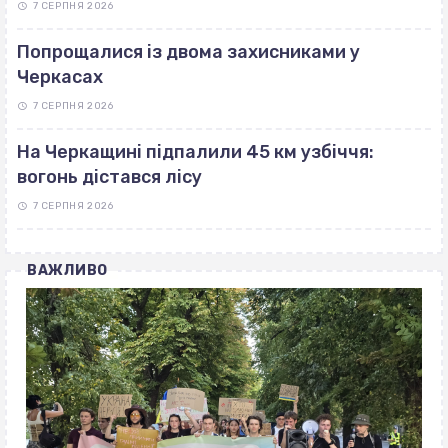
7 СЕРПНЯ 2026
Попрощалися із двома захисниками у
Черкасах
7 СЕРПНЯ 2026
На Черкащині підпалили 45 км узбіччя:
вогонь дістався лісу
7 СЕРПНЯ 2026
ВАЖЛИВО