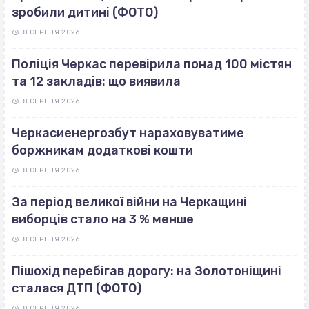
зробили дитині (ФОТО)
8 СЕРПНЯ 2026
Поліція Черкас перевірила понад 100 містян
та 12 закладів: що виявила
8 СЕРПНЯ 2026
Черкасиенергозбут нараховуватиме
боржникам додаткові кошти
8 СЕРПНЯ 2026
За період великої війни на Черкащині
виборців стало на 3 % менше
8 СЕРПНЯ 2026
Пішохід перебігав дорогу: на Золотоніщині
сталася ДТП (ФОТО)
8 СЕРПНЯ 2026