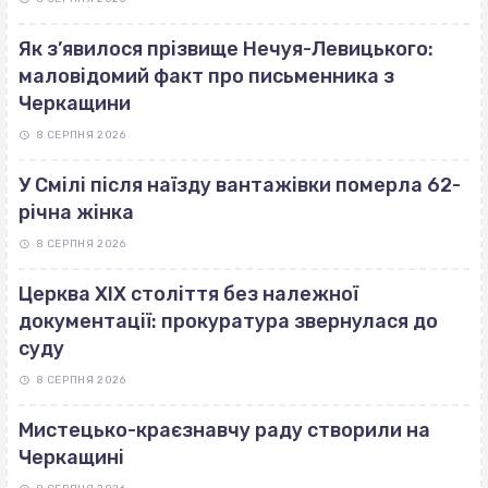
Як з’явилося прізвище Нечуя-Левицького:
маловідомий факт про письменника з
Черкащини
8 СЕРПНЯ 2026
У Смілі після наїзду вантажівки померла 62-
річна жінка
8 СЕРПНЯ 2026
Церква ХІХ століття без належної
документації: прокуратура звернулася до
суду
8 СЕРПНЯ 2026
Мистецько-краєзнавчу раду створили на
Черкащині