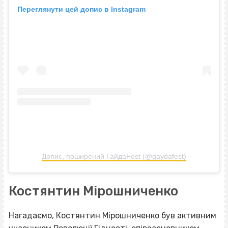
Переглянути цей допис в Instagram
Допис, поширений ГайдаFest (@gaydafest)
Костянтин Мірошниченко
Нагадаємо, Костянтин Мірошниченко був активним