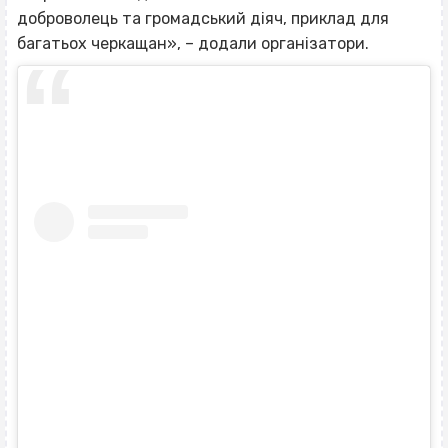
доброволець та громадський діяч, приклад для
багатьох черкащан», – додали організатори.