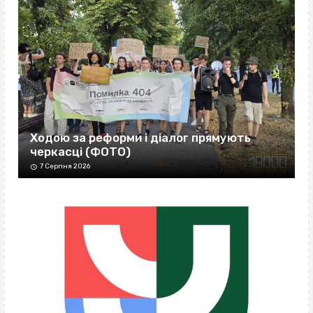
Ходою за реформи і діалог прямують
черкасці (ФОТО)
7 Серпня 2026