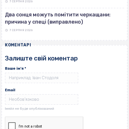
7 СЕРПНЯ 2026
Два сонця можуть помітити черкащани:
причина у спеці (виправлено)
7 СЕРПНЯ 2026
КОМЕНТАРІ
Залиште свій коментар
Ваше ім'я
*
Email