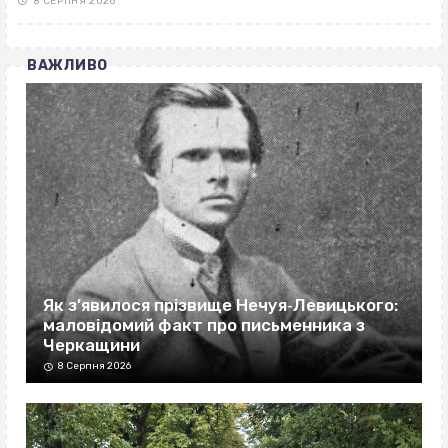
8 СЕРПНЯ 2026
ВАЖЛИВО
Як з’явилося прізвище Нечуя‐Левицького:
маловідомий факт про письменника з
Черкащини
8 Серпня 2026