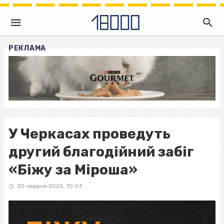
РЕКЛАМА
У Черкасах проведуть
другий благодійний забіг
«Біжу за Міроша»
30 червня 2025, 10:03