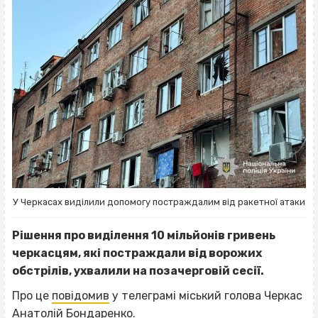
У Черкасах виділили допомогу постраждалим від ракетної атаки
Рішення про виділення 10 мільйонів гривень
черкасцям, які постраждали від ворожих
обстрілів, ухвалили на позачерговій сесії.
Про це
повідомив
у телеграмі міський голова Черкас
Анатолій Бондаренко.