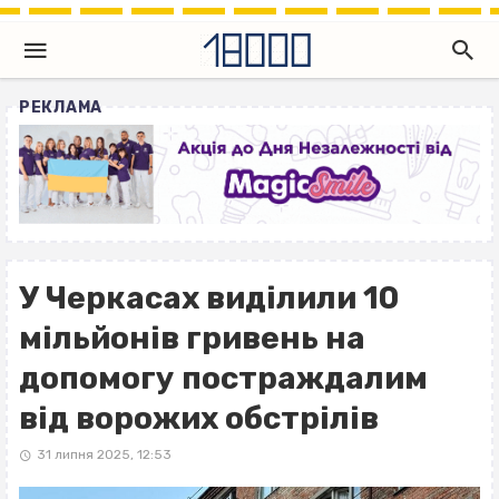
РЕКЛАМА
У Черкасах виділили 10
мільйонів гривень на
допомогу постраждалим
від ворожих обстрілів
31 липня 2025, 12:53