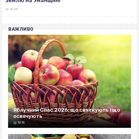
землю на Уманщині
15:59
ВАЖЛИВО
Яблучний Спас 2026: що святкують і що
освячують
12:15