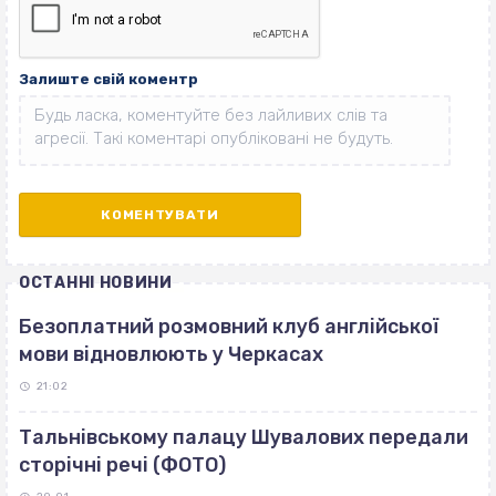
Залиште свій коментр
ОСТАННІ НОВИНИ
Безоплатний розмовний клуб англійської
мови відновлюють у Черкасах
21:02
Тальнівському палацу Шувалових передали
сторічні речі (ФОТО)