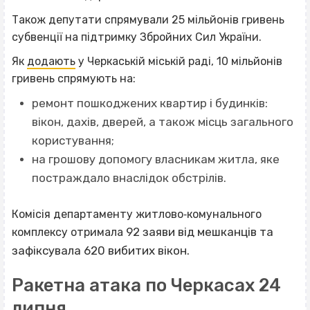
Також депутати спрямували 25 мільйонів гривень
субвенції на підтримку Збройних Сил України.
Як
додають
у Черкаській міській раді, 10 мільйонів
гривень спрямують на:
ремонт пошкоджених квартир і будинків:
вікон, дахів, дверей, а також місць загального
користування;
на грошову допомогу власникам житла, яке
постраждало внаслідок обстрілів.
Комісія департаменту житлово‐комунального
92 заяви від мешканців та
комплексу отримала
зафіксувала 620 вибитих вікон.
Ракетна атака по Черкасах 24
липня