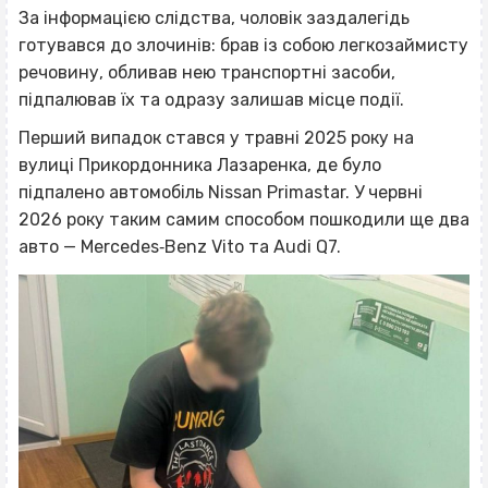
За інформацією слідства, чоловік заздалегідь
готувався до злочинів: брав із собою легкозаймисту
речовину, обливав нею транспортні засоби,
підпалював їх та одразу залишав місце події.
Перший випадок стався у травні 2025 року на
вулиці Прикордонника Лазаренка, де було
підпалено автомобіль Nissan Primastar. У червні
2026 року таким самим способом пошкодили ще два
авто — Mercedes‐Benz Vito та Audi Q7.