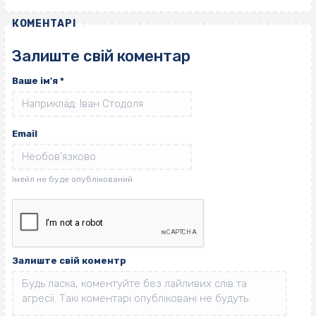
КОМЕНТАРІ
Залиште свій коментар
Ваше ім'я
*
Email
Залиште свій коментр