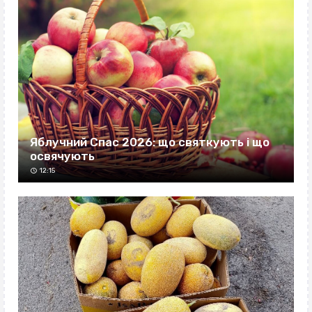
Яблучний Спас 2026: що святкують і що
освячують
12:15