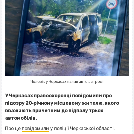
Чоловік у Черкасах палив авто за гроші
У Черкасах правоохоронці повідомили про
підозру 20‐річному місцевому жителю, якого
вважають причетним до підпалу трьох
автомобілів.
Про це
повідомили
у поліції Черкаської області.