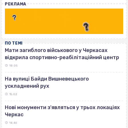
РЕКЛАМА
ПО ТЕМІ
Мати загиблого військового у Черкасах
відкрила спортивно-реабілітаційний центр
18:05
На вулиці Байди Вишневецького
ускладнений рух
15:02
Нові монументи з'являться у трьох локаціях
Черкас
14:46