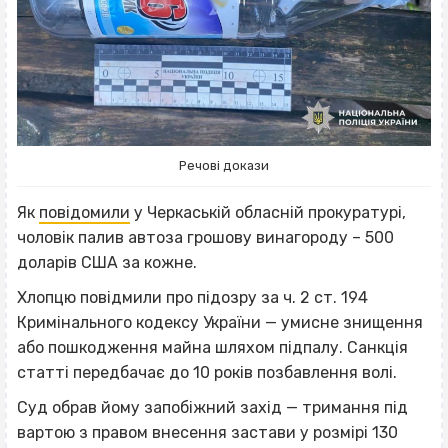
Речові докази
Як
повідомили
у Черкаській обласній прокуратурі,
чоловік палив автоза грошову винагороду – 500
доларів США за кожне.
Хлопцю повідмили про підозру за ч. 2 ст. 194
Кримінального кодексу України — умисне знищення
або пошкодження майна шляхом підпалу. Санкція
статті передбачає до 10 років позбавлення волі.
Суд обрав йому запобіжний захід — тримання під
вартою з правом внесення застави у розмірі 130