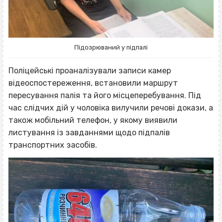
Підозрюваний у підпалі
Поліцейські проаналізували записи камер
відеоспостереження, встановили маршрут
пересування палія та його місцеперебування. Під
час слідчих дій у чоловіка вилучили речові докази, а
також мобільний телефон, у якому виявили
листування із завданнями щодо підпалів
транспортних засобів.