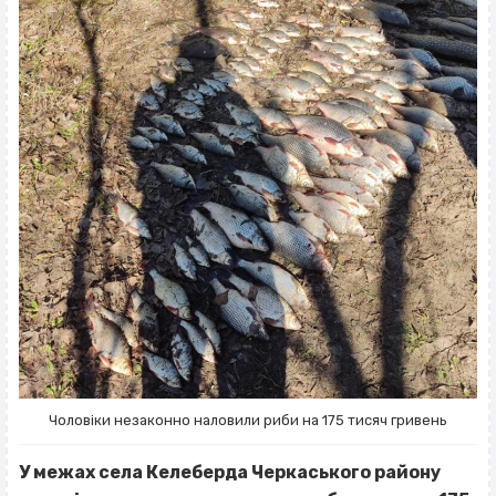
Чоловіки незаконно наловили риби на 175 тисяч гривень
У межах села Келеберда Черкаського району