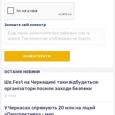
Залиште свій коментр
ОСТАННІ НОВИНИ
Ше.Fest на Черкащині таки відбудеться:
організатори посили заходи безпеки
10:00
У Черкасах спрямують 20 млн на ліцей
«Перспектива»,- мер