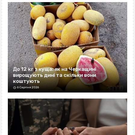
До 12 кг з куща: як на Черкащині
вирощують дині та скільки вони
коштують
6 Серпня 2026