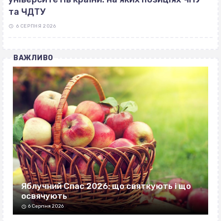
та ЧДТУ
6 СЕРПНЯ 2026
ВАЖЛИВО
Яблучний Спас 2026: що святкують і що
освячують
6 Серпня 2026