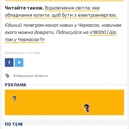
Читайте також.
Відключення світла: яке
обладнання купити, щоб бути з електроенергією.
Єдиний телеграм‐канал новин у Черкасах, новинам
якого можна довіряти. Підписуйся на
«18000 | Шо
там у Черкасах?»
Поділитись статтею
Tagged
Черкаська область
with
РЕКЛАМА
ПО ТЕМІ