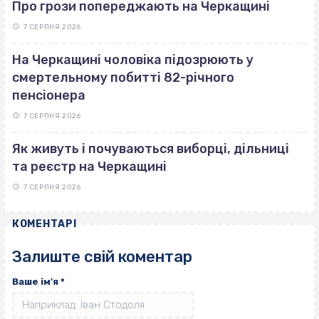
Про грози попереджають на Черкащині
7 СЕРПНЯ 2026
На Черкащині чоловіка підозрюють у
смертельному побитті 82-річного
пенсіонера
7 СЕРПНЯ 2026
Як живуть і почуваються виборці, дільниці
та реєстр на Черкащині
7 СЕРПНЯ 2026
КОМЕНТАРІ
Залиште свій коментар
Ваше ім'я
*