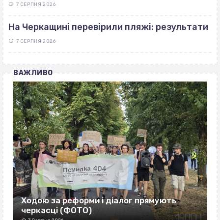
7 СЕРПНЯ 2026
На Черкащині перевірили пляжі: результати
7 СЕРПНЯ 2026
ВАЖЛИВО
Ходою за реформи і діалог прямують
черкасці (ФОТО)