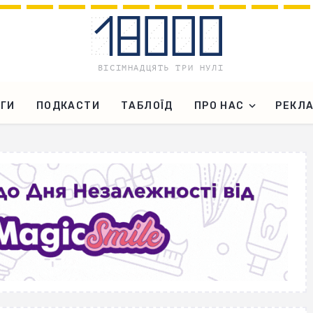
ГИ
ПОДКАСТИ
ТАБЛОЇД
ПРО НАС
РЕКЛ