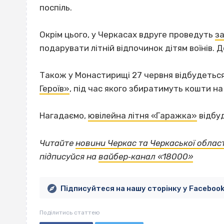
поспіль.
Окрім цього, у Черкасах вдруге проведуть
за
подарувати літній відпочинок дітям воїнів.
Також у Монастирищі 27 червня відбудеться
Героїв»
, під час якого збиратимуть кошти на
Нагадаємо,
ювілейна літня «Гаражка»
відбуд
Читайте
новини Черкас та Черкаської област
підписуйся на
вайбер‐канал «18000»
Підписуйтеся на нашу сторінку у Faceboo
Поділитись статтею