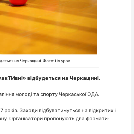
еться на Черкащині. Фото: На урок
акТИвні» відбудеться на Черкащині.
вління молоді та спорту Черкаської ОДА.
17 років. Заходи відбуватимуться на відкритих і
ону. Організатори пропонують два формати: