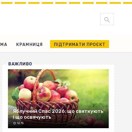
АМА
КРАМНИЦЯ
ПІДТРИМАТИ ПРОЄКТ
ВАЖЛИВО
Яблучний Спас 2026: що святкують
і що освячують
12:15