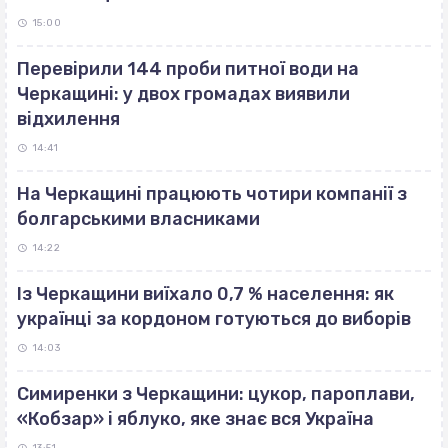
15:00
Перевірили 144 проби питної води на
Черкащині: у двох громадах виявили
відхилення
14:41
На Черкащині працюють чотири компанії з
болгарськими власниками
14:22
Із Черкащини виїхало 0,7 % населення: як
українці за кордоном готуються до виборів
14:03
Симиренки з Черкащини: цукор, пароплави,
«Кобзар» і яблуко, яке знає вся Україна