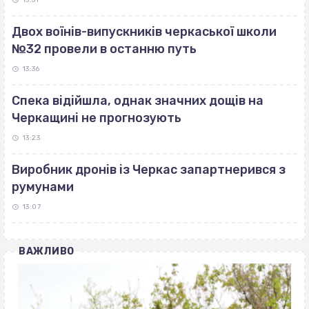
13:51
Двох воїнів-випускників черкаської школи
№32 провели в останню путь
13:36
Спека відійшла, однак значних дощів на
Черкащині не прогнозують
13:23
Виробник дронів із Черкас запартнерився з
румунами
13:07
ВАЖЛИВО