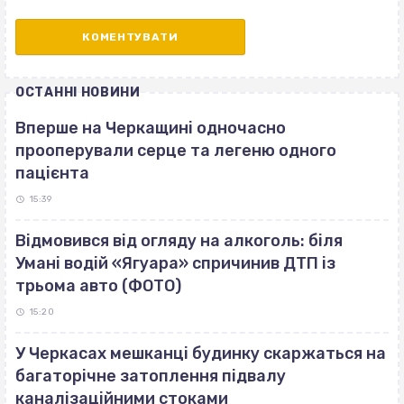
ОСТАННІ НОВИНИ
Вперше на Черкащині одночасно
прооперували серце та легеню одного
пацієнта
15:39
Відмовився від огляду на алкоголь: біля
Умані водій «Ягуара» спричинив ДТП із
трьома авто (ФОТО)
15:20
У Черкасах мешканці будинку скаржаться на
багаторічне затоплення підвалу
каналізаційними стоками