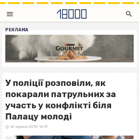
РЕКЛАМА
У поліції розповіли, як
покарали патрульних за
участь у конфлікті біля
Палацу молоді
12 червня 2019, 16:19