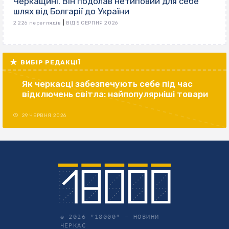
Черкащині. Він подолав нетиповий для себе
шлях від Болгарії до України
|
2 226 переглядів
ВІД 5 СЕРПНЯ 2026
ВИБІР РЕДАКЦІЇ
Як черкасці забезпечують себе під час
відключень світла: найпопулярніші товари
29 ЧЕРВНЯ 2026
© 2026 "18000" –
НОВИНИ
ЧЕРКАС