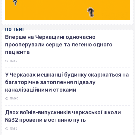
ПО ТЕМІ
Вперше на Черкащині одночасно
прооперували серце та легеню одного
пацієнта
15:39
У Черкасах мешканці будинку скаржаться на
багаторічне затоплення підвалу
каналізаційними стоками
15:00
Двох воїнів-випускників черкаської школи
№32 провели в останню путь
13:36