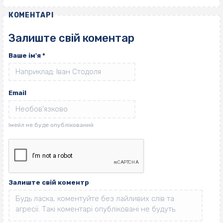
КОМЕНТАРІ
Залиште свій коментар
Ваше ім'я
*
Email
Залиште свій коментр