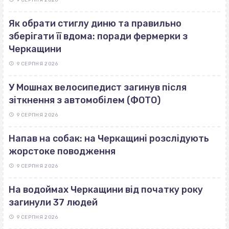
Як обрати стиглу диню та правильно
зберігати її вдома: поради фермерки з
Черкащини
9 СЕРПНЯ 2026
У Мошнах велосипедист загинув після
зіткнення з автомобілем (ФОТО)
9 СЕРПНЯ 2026
Напав на собак: на Черкащині розслідують
жорстоке поводження
9 СЕРПНЯ 2026
На водоймах Черкащини від початку року
загинули 37 людей
9 СЕРПНЯ 2026