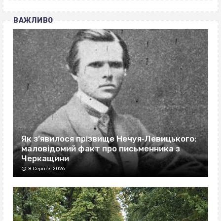
ВАЖЛИВО
Як з’явилося прізвище Нечуя‐Левицького:
маловідомий факт про письменника з
Черкащини
8 Серпня 2026