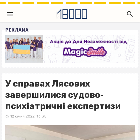
РЕКЛАМА
У справах Лясових
завершилися судово‐
психіатричні експертизи
12 січня 2022, 13:35