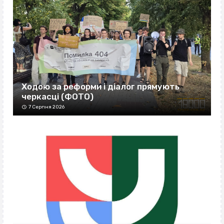
Ходою за реформи і діалог прямують
черкасці (ФОТО)
7 Серпня 2026