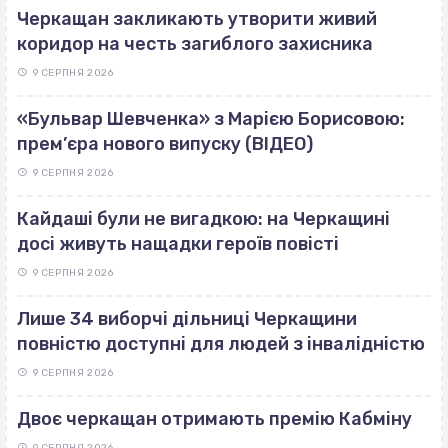
Черкащан закликають утворити живий
коридор на честь загиблого захисника
9 СЕРПНЯ 2026
«Бульвар Шевченка» з Марією Борисовою:
прем’єра нового випуску (ВІДЕО)
9 СЕРПНЯ 2026
Кайдаші були не вигадкою: на Черкащині
досі живуть нащадки героїв повісті
9 СЕРПНЯ 2026
Лише 34 виборчі дільниці Черкащини
повністю доступні для людей з інвалідністю
9 СЕРПНЯ 2026
Двоє черкащан отримають премію Кабміну
9 СЕРПНЯ 2026