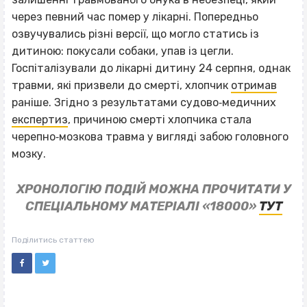
через певний час помер у лікарні. Попередньо
озвучувались різні версії, що могло статись із
дитиною: покусали собаки, упав із цегли.
Госпіталізували до лікарні дитину 24 серпня, однак
травми, які призвели до смерті, хлопчик
отримав
раніше. Згідно з результатами судово‐медичних
експертиз
, причиною смерті хлопчика стала
черепно‐мозкова травма у вигляді забою головного
мозку.
ХРОНОЛОГІЮ ПОДІЙ МОЖНА ПРОЧИТАТИ У
СПЕЦІАЛЬНОМУ МАТЕРІАЛІ «18000»
ТУТ
Поділитись статтею