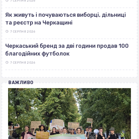
7 СЕРПНЯ 2026
Як живуть і почуваються виборці, дільниці
та реєстр на Черкащині
7 СЕРПНЯ 2026
Черкаський бренд за дві години продав 100
благодійних футболок
7 СЕРПНЯ 2026
ВАЖЛИВО