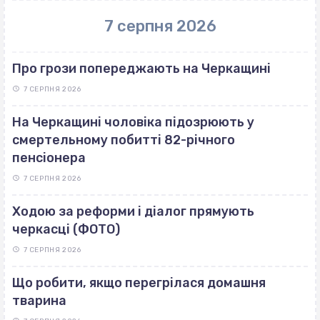
7 серпня 2026
Про грози попереджають на Черкащині
7 СЕРПНЯ 2026
На Черкащині чоловіка підозрюють у
смертельному побитті 82-річного
пенсіонера
7 СЕРПНЯ 2026
Ходою за реформи і діалог прямують
черкасці (ФОТО)
7 СЕРПНЯ 2026
Що робити, якщо перегрілася домашня
тварина