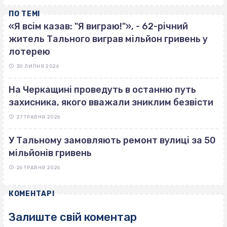
ПО ТЕМІ
«Я всім казав: "Я виграю!"», - 62-річний
житель Тального виграв мільйон гривень у
лотерею
30 ЛИПНЯ 2026
На Черкащині проведуть в останню путь
захисника, якого вважали зниклим безвісти
27 ТРАВНЯ 2026
У Тальному замовляють ремонт вулиці за 50
мільйонів гривень
26 ТРАВНЯ 2026
КОМЕНТАРІ
Залиште свій коментар