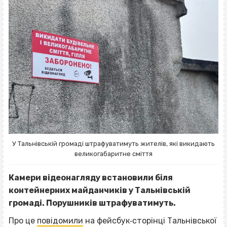
У Тальнівській громаді штрафуватимуть жителів, які викидають
великогабаритне сміття
Камери відеонагляду встановили біля
контейнерних майданчиків у Тальнівській
громаді. Порушників штрафуватимуть.
Про це
повідомили
на фейсбук‐сторінці Тальнівської