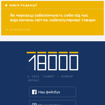
ВИБІР РЕДАКЦІЇ
Як черкасці забезпечують себе під час
відключень світла: найпопулярніші товари
29 ЧЕРВНЯ 2026
© 2026 "18000" –
НОВИНИ
ЧЕРКАС
Наш фейсбук