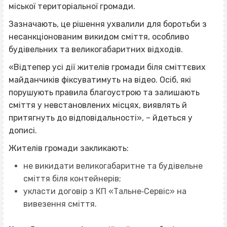
міської територіальної громади.
Зазначають, це рішення ухвалили для боротьби з
несанкціонованим викидом сміття, особливо
будівельних та великогабаритних відходів.
«Відтепер усі дії жителів громади біля сміттєвих
майданчиків фіксуватимуть на відео. Осіб, які
порушують правила благоустрою та залишають
сміття у невстановлених місцях, виявлять й
притягнуть до відповідальності», – йдеться у
дописі.
Жителів громади закликають:
не викидати великогабаритне та будівельне
сміття біля контейнерів;
укласти договір з КП «Тальне‐Сервіс» на
вивезення сміття.