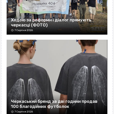
Ходою за реформи і діалог прямують
черкасці (ФОТО)
7 Серпня 2026
Черкаський бренд за дві години продав
100 благодійних футболок
7 Серпня 2026