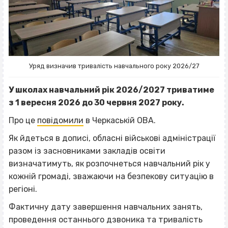
Уряд визначив тривалість навчального року 2026/27
У школах навчальний рік 2026/2027 триватиме
з 1 вересня 2026 до 30 червня 2027 року.
Про це
повідомили
в Черкаській ОВА.
Як йдеться в дописі, обласні військові адміністрації
разом із засновниками закладів освіти
визначатимуть, як розпочнеться навчальний рік у
кожній громаді, зважаючи на безпекову ситуацію в
регіоні.
Фактичну дату завершення навчальних занять,
проведення останнього дзвоника та тривалість