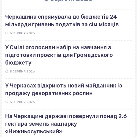
Черкащина спрямувала до бюджетів 24
мільярди гривень податків за сім місяців
5 СЕРПНЯ 2026
У Смілі оголосили набір на навчання з
підготовки проєктів для Громадського
бюджету
5 СЕРПНЯ 2026
У Черкасах відкриють новий майданчик із
продажу декоративних рослин
5 СЕРПНЯ 2026
На Черкащині державі повернули понад 2,6
гектара земель нацпарку
«Нижньосульський»