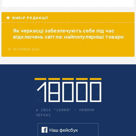
ВИБІР РЕДАКЦІЇ
Як черкасці забезпечують себе під час
відключень світла: найпопулярніші товари
29 ЧЕРВНЯ 2026
© 2026 "18000" –
НОВИНИ
ЧЕРКАС
Наш фейсбук