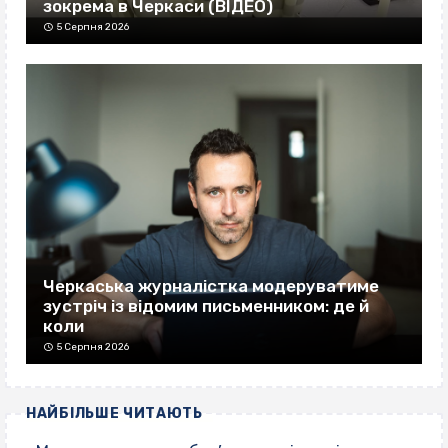
зокрема в Черкаси (ВІДЕО)
5 Серпня 2026
Черкаська журналістка модеруватиме
зустріч із відомим письменником: де й
коли
5 Серпня 2026
НАЙБІЛЬШЕ ЧИТАЮТЬ