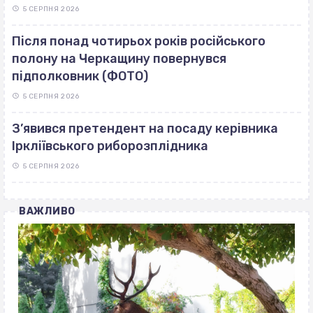
5 СЕРПНЯ 2026
Після понад чотирьох років російського
полону на Черкащину повернувся
підполковник (ФОТО)
5 СЕРПНЯ 2026
З’явився претендент на посаду керівника
Іркліївського риборозплідника
5 СЕРПНЯ 2026
ВАЖЛИВО