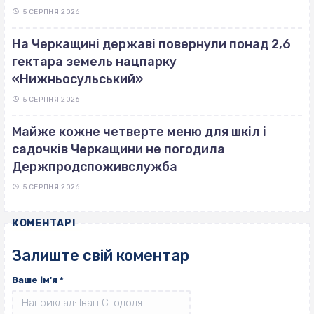
5 СЕРПНЯ 2026
На Черкащині державі повернули понад 2,6
гектара земель нацпарку
«Нижньосульський»
5 СЕРПНЯ 2026
Майже кожне четверте меню для шкіл і
садочків Черкащини не погодила
Держпродспоживслужба
5 СЕРПНЯ 2026
КОМЕНТАРІ
Залиште свій коментар
Ваше ім'я
*