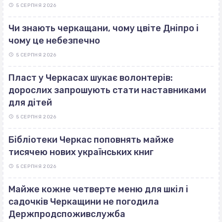
5 СЕРПНЯ 2026
Чи знають черкащани, чому цвіте Дніпро і
чому це небезпечно
5 СЕРПНЯ 2026
Пласт у Черкасах шукає волонтерів:
дорослих запрошують стати наставниками
для дітей
5 СЕРПНЯ 2026
Бібліотеки Черкас поповнять майже
тисячею нових українських книг
5 СЕРПНЯ 2026
Майже кожне четверте меню для шкіл і
садочків Черкащини не погодила
Держпродспоживслужба