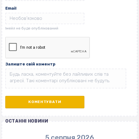
Email
Залиште свій коментр
ОСТАННІ НОВИНИ
5 серпня 2026