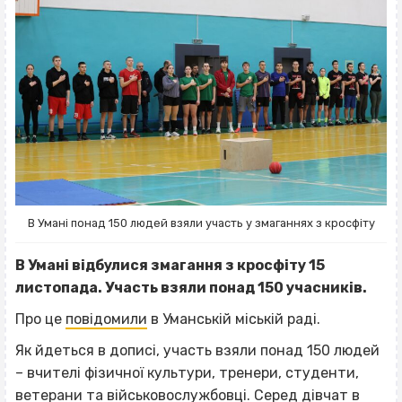
В Умані понад 150 людей взяли участь у змаганнях з кросфіту
В Умані відбулися змагання з кросфіту 15
листопада. Участь взяли понад 150 учасників.
Про це
повідомили
в Уманській міській раді.
Як йдеться в дописі, участь взяли понад 150 людей
– вчителі фізичної культури, тренери, студенти,
ветерани та військовослужбовці. Серед дівчат в