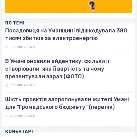
ПО ТЕМІ
Посадовиця на Уманщині відшкодувала 380
тисяч збитків за електроенергію
7 СЕРПНЯ 2026
В Умані оновили айдентику: скільки її
створювали, яка її вартість та чому
презентували зараз (ФОТО)
7 СЕРПНЯ 2026
Шість проєктів запропонували жителі Умані
для "Громадського бюджету" (перелік)
5 СЕРПНЯ 2026
КОМЕНТАРІ