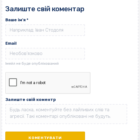
Залиште свій коментар
Ваше ім'я
*
Email
Залиште свій коментр