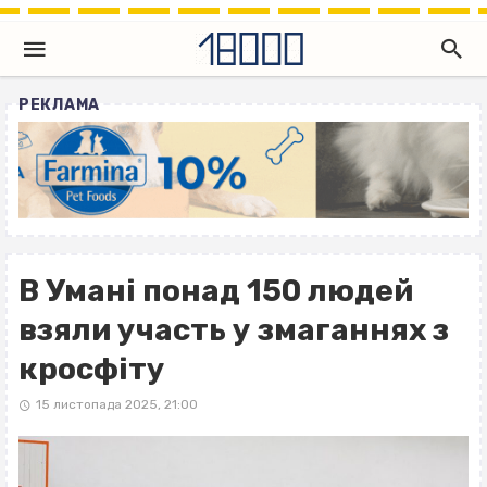
РЕКЛАМА
В Умані понад 150 людей
взяли участь у змаганнях з
кросфіту
15 листопада 2025, 21:00