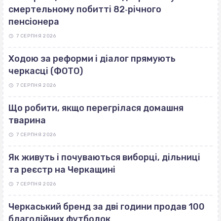
смертельному побитті 82‐річного
пенсіонера
7 СЕРПНЯ 2026
Ходою за реформи і діалог прямують
черкасці (ФОТО)
7 СЕРПНЯ 2026
Що робити, якщо перегрілася домашня
тварина
7 СЕРПНЯ 2026
Як живуть і почуваються виборці, дільниці
та реєстр на Черкащині
7 СЕРПНЯ 2026
Черкаський бренд за дві години продав 100
благодійних футболок