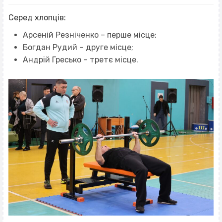
Серед хлопців:
Арсеній Резніченко – перше місце;
Богдан Рудий – друге місце;
Андрій Гресько – третє місце.