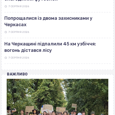
7 СЕРПНЯ 2026
Попрощалися із двома захисниками у
Черкасах
7 СЕРПНЯ 2026
На Черкащині підпалили 45 км узбіччя:
вогонь дістався лісу
7 СЕРПНЯ 2026
ВАЖЛИВО