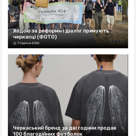
Ходою за реформи і діалог прямують
черкасці (ФОТО)
7 Серпня 2026
Черкаський бренд за дві години продав
100 благодійних футболок