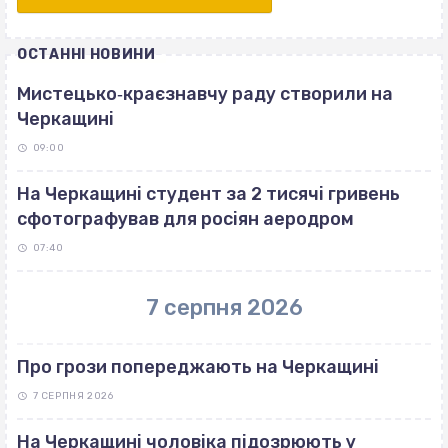
ОСТАННІ НОВИНИ
Мистецько‐краєзнавчу раду створили на
Черкащині
09:00
На Черкащині студент за 2 тисячі гривень
сфотографував для росіян аеродром
07:40
7 серпня 2026
Про грози попереджають на Черкащині
7 СЕРПНЯ 2026
На Черкащині чоловіка підозрюють у