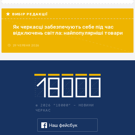
ВИБІР РЕДАКЦІЇ
Як черкасці забезпечують себе під час
відключень світла: найпопулярніші товари
29 ЧЕРВНЯ 2026
© 2026 "18000" –
НОВИНИ
ЧЕРКАС
Наш фейсбук