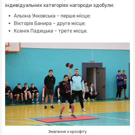
індивідуальних категоріях нагороди здобули:
Альона Унковська – перше місце;
Вікторія Банира – друге місце;
Ксенія Падецька – третє місце.
Змагання з кросфіту