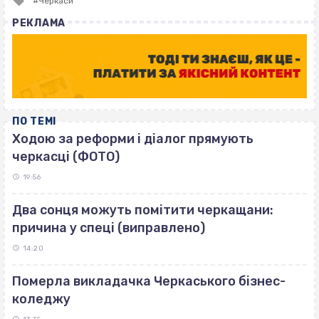
Черкаси
with
РЕКЛАМА
ПО ТЕМІ
Ходою за реформи і діалог прямують
черкасці (ФОТО)
19:56
Два сонця можуть помітити черкащани:
причина у спеці (виправлено)
14:20
Померла викладачка Черкаського бізнес-
коледжу