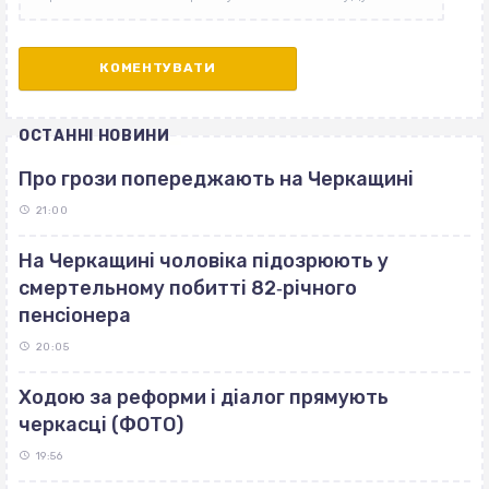
ОСТАННІ НОВИНИ
Про грози попереджають на Черкащині
21:00
На Черкащині чоловіка підозрюють у
смертельному побитті 82‐річного
пенсіонера
20:05
Ходою за реформи і діалог прямують
черкасці (ФОТО)
19:56