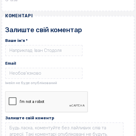
13:35
КОМЕНТАРІ
Залиште свій коментар
Ваше ім'я
*
Email
Залиште свій коментр