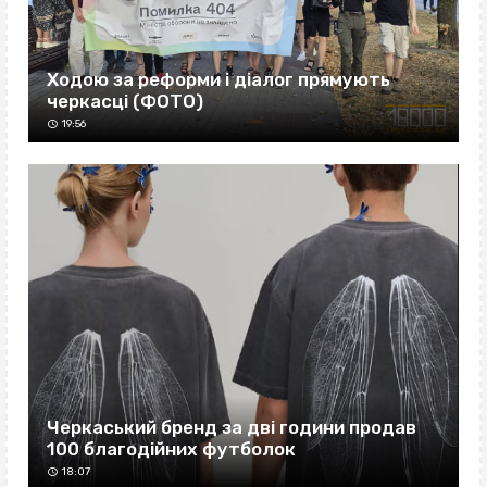
Ходою за реформи і діалог прямують
черкасці (ФОТО)
19:56
Черкаський бренд за дві години продав
100 благодійних футболок
18:07