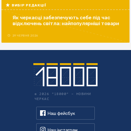
ВИБІР РЕДАКЦІЇ
Як черкасці забезпечують себе під час
відключень світла: найпопулярніші товари
29 ЧЕРВНЯ 2026
© 2026 "18000" –
НОВИНИ
ЧЕРКАС
Наш фейсбук
Наш інстаграм