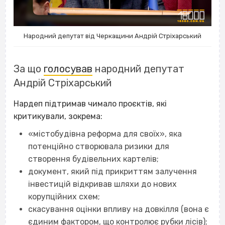
Народний депутат від Черкащини Андрій Стріхарський
За що
голосував
народний депутат
Андрій Стріхарський
Нардеп підтримав чимало проєктів, які
критикували, зокрема:
«містобудівна реформа для своїх», яка
потенційно створювала ризики для
створення будівельних картелів;
документ, який під прикриттям залучення
інвестицій відкривав шляхи до нових
корупційних схем;
скасування оцінки впливу на довкілля (вона є
єдиним фактором, що контролює рубки лісів);