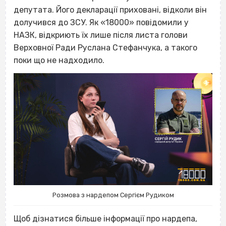
депутата. Його декларації приховані, відколи він
долучився до ЗСУ. Як «18000» повідомили у
НАЗК, відкриють їх лише після листа голови
Верховної Ради Руслана Стефанчука, а такого
поки що не надходило.
Розмова з нардепом Сергієм Рудиком
Щоб дізнатися більше інформації про нардепа,