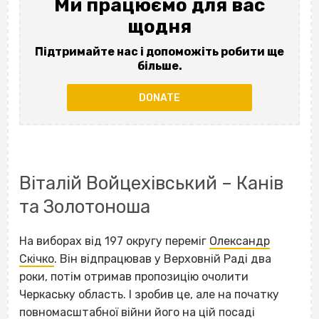
Ми працюємо для вас
щодня
Підтримайте нас і допоможіть робити ще
більше.
DONATE
Віталій Войцехівський – Канів
та Золотоноша
На виборах від 197 округу переміг
Олександр
Скічко
. Він відпрацював у Верховній Раді два
роки, потім отримав пропозицію очолити
Черкаську область. І зробив це, але на початку
повномасштабної війни його на цій посаді