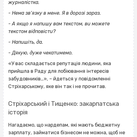
журналістка.
- Нема зв’язку в мене. Я в дорозі зараз.
- А якщо я напишу вам текстом, ви можете
текстом відповісти?
- Напишіть, да.
- Дякую, дуже чекатимемо.
«У вас складається репутація людини, яка
прийшла в Раду для лобіювання інтересів
забудовників…», – йдеться у повідомленні
Стріхарському, яке він так і не прочитав.
Стріхарський і Тищенко: закарпатська
історія
Нагадаємо, що нардепам, які мають бюджетну
зарплату, займатися бізнесом не можна, щоб не