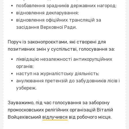
позбавлення зрадників державних нагород;
відновлення декларування;
відновлення офіційних трансляцій за
засідання Верховної Ради.
Поруч із законопроєктами, які створені для
позитивних змін у суспільстві, голосування за:
ліквідацію незалежності антикорупційних
органів;
наступ на журналістську діяльність;
анулювання претензій до забудовників лісів і
узбереж.
Зауважимо, під час голосування за заборону
промосковських релігійних організацій Віталій
Войцехівський
відлучився
від робочого місця.