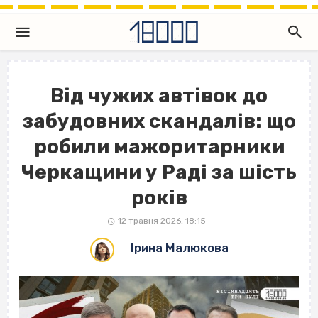
Від чужих автівок до
забудовних скандалів: що
робили мажоритарники
Черкащини у Раді за шість
років
12 травня 2026, 18:15
Ірина Малюкова