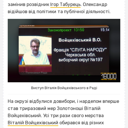
замінив розвідник
Ігор Табурець
. Олександр
відійшов від політики та публічної діяльності.
Виступ Віталія Войцехівського в Раді
На окрузі відбулися довибори, і нардепом вперше
став триразовий мер Золотоноші Віталій
Войцехівський. Усі три рази свого мерства
Віталій Войцехівський
обирався від різних