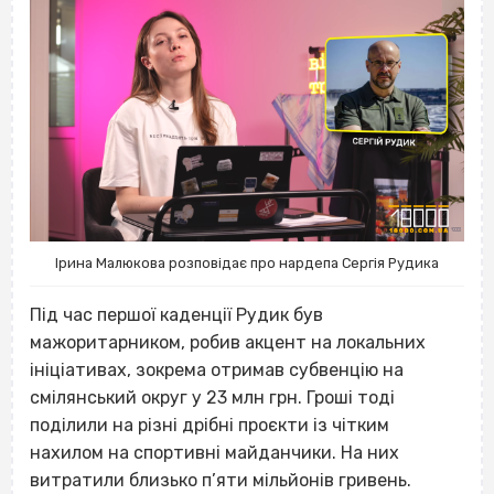
Ірина Малюкова розповідає про нардепа Сергія Рудика
Під час першої каденції Рудик був
мажоритарником, робив акцент на локальних
ініціативах, зокрема отримав субвенцію на
смілянський округ у 23 млн грн. Гроші тоді
поділили на різні дрібні проєкти із чітким
нахилом на спортивні майданчики. На них
витратили близько п’яти мільйонів гривень.