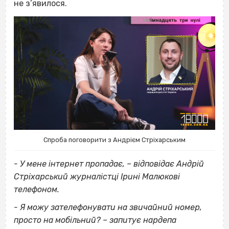
не з’явилося.
Спроба поговорити з Андрієм Стріхарським
- У мене інтернет пропадає, – відповідає Андрій
Стріхарський журналістці Ірині Малюкові
телефоном.
- Я можу зателефонувати на звичайний номер,
просто на мобільний? – запитує нардепа