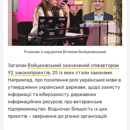
Розмова з нардепом Віталієм Войцехівським
Загалом
Войцехівський зазначений співавтором
92 законопроєктів
, 25 із яких стали законами.
Наприклад, про посилення ролі української мови в
утвердженні української держави, щодо захисту
інформації та кіберзахисту державних
інформаційних ресурсів, про ветеранське
підприємництво. Водночас більшість із цих
проєктів – звернення до різних організацій.