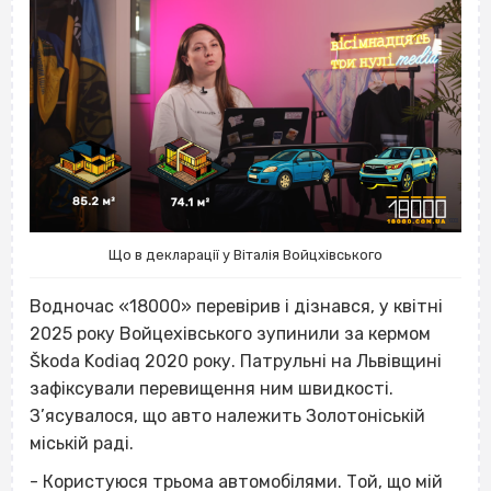
Що в декларації у Віталія Войцхівського
Водночас «18000» перевірив і дізнався, у квітні
2025 року Войцехівського зупинили за кермом
Škoda Kodiaq 2020 року. Патрульні на Львівщині
зафіксували перевищення ним швидкості.
З’ясувалося, що авто належить Золотоніській
міській раді.
- Користуюся трьома автомобілями. Той, що мій