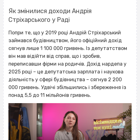
Як змінилися доходи Андрія
Стріхарського у Раді
Попри те, що у 2019 році Андрій Стріхарський
займався будівництвом, його офіційний дохід
сягнув лише 1 100 000 гривень. Із депутатством
він мав відійти від справ, що і зробив,
переписавши фірми на родичів. Дохід нардепа у
2025 році – це депутатська зарплата і наукова
діяльність у сфері будівництва – сягнув 2 200
000 гривень. Удвічі збільшились і збереження із
понад 5,5 до 11 мільйонів гривень.