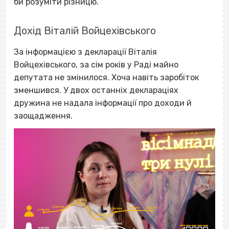
би розуміти різницю.
Дохід Віталій Войцехівського
За інформацією з декларації Віталія
Войцехівського, за сім років у Раді майно
депутата не змінилося. Хоча навіть заробіток
зменшився. У двох останніх деклараціях
дружина не надала інформації про доходи й
заощадження.