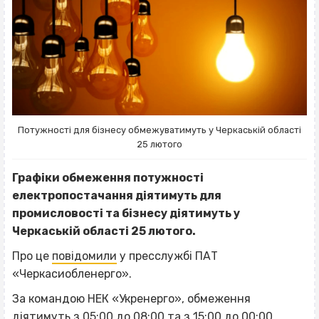
Потужності для бізнесу обмежуватимуть у Черкаській області
25 лютого
Графіки обмеження потужності
електропостачання діятимуть для
промисловості та бізнесу діятимуть у
Черкаській області 25 лютого.
Про це
повідомили
у пресслужбі ПАТ
«Черкасиобленерго».
За командою НЕК «Укренерго», обмеження
діятимуть з 05:00 до 08:00 та з 15:00 до 00:00.