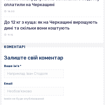
сплатили на Черкащині
14:00
До 12 кг з куща: як на Черкащині вирощують
дині та скільки вони коштують
11:15
КОМЕНТАРІ
Залиште свій коментар
Ваше ім'я
*
Email