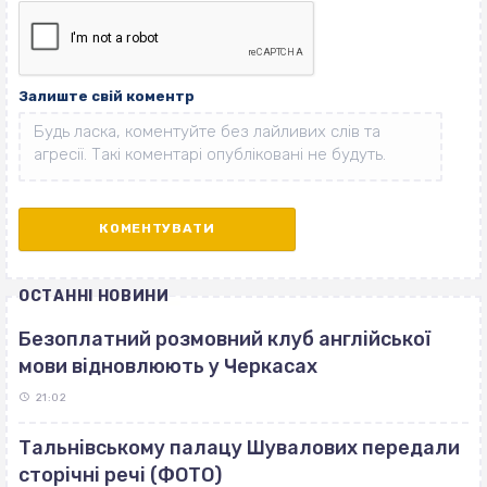
Залиште свій коментр
ОСТАННІ НОВИНИ
Безоплатний розмовний клуб англійської
мови відновлюють у Черкасах
21:02
Тальнівському палацу Шувалових передали
сторічні речі (ФОТО)