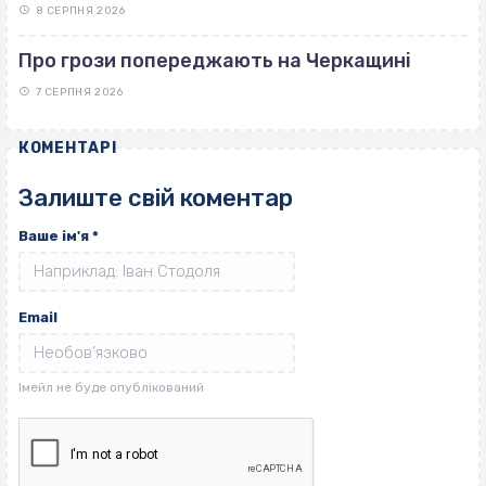
8 СЕРПНЯ 2026
Про грози попереджають на Черкащині
7 СЕРПНЯ 2026
КОМЕНТАРІ
Залиште свій коментар
Ваше ім'я
*
Email