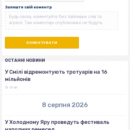
Залиште свій коментр
ОСТАННІ НОВИНИ
У Смілі відремонтують тротуарів на 16
мільйонів
07:41
8 серпня 2026
У Холодному Яру проведуть фестиваль
народних ремесел