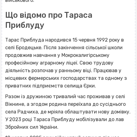
військового.
Що відомо про Тараса
Приблуду
Тарас Приблуда народився 15 червня 1992 року в
селі Бродецьке. Після закінчення сільської школи
продовжив навчання у Мокрокалигірському
професійному аграрному ліцеї. Свою трудову
діяльність розпочав у ранньому віці. Працював у
місцевих фермерських господарствах та одному з
приватних підприємств селища Єрки.
Разом із дружиною тривалий час проживав у селі
Вікнине, а згодом родина переїхала до сусіднього
села Радчиха, де мріяла облаштувати нову домівку.
У 2023 році Тараса Приблуду мобілізували до лав
Збройних сил України.