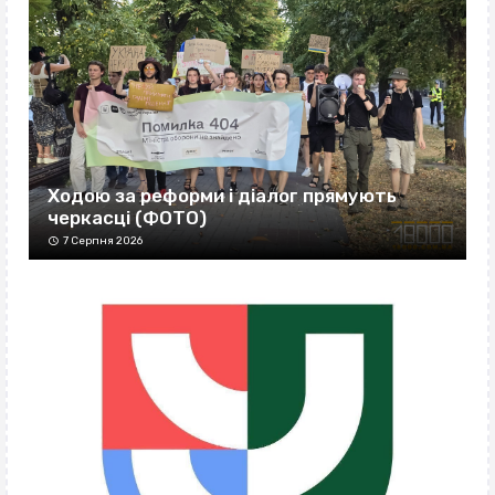
Ходою за реформи і діалог прямують
черкасці (ФОТО)
7 Серпня 2026