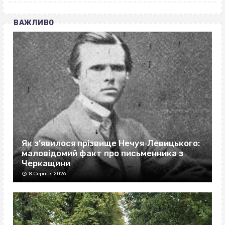
ВАЖЛИВО
Як з’явилося прізвище Нечуя‐Левицького:
маловідомий факт про письменника з
Черкащини
8 Серпня 2026