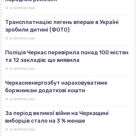
8 СЕРПНЯ 2026
Трансплатнацію легень вперше в Україні
зробили дитині (ФОТО)
8 СЕРПНЯ 2026
Поліція Черкас перевірила понад 100 містян
та 12 закладів: що виявила
8 СЕРПНЯ 2026
Черкасиенергозбут нараховуватиме
боржникам додаткові кошти
8 СЕРПНЯ 2026
За період великої війни на Черкащині
виборців стало на 3 % менше
8 СЕРПНЯ 2026