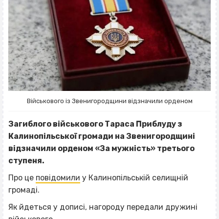
Військового із Звенигородщини відзначили орденом
Загиблого військового Тараса Приблуду з
Калинопільської громади на Звенигородщині
відзначили орденом «За мужність» третього
ступеня.
Про це
повідомили
у Калинопільській селищній
громаді.
Як йдеться у дописі, нагороду передали дружині