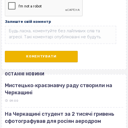
Залиште свій коментр
ОСТАННІ НОВИНИ
Мистецько‐краєзнавчу раду створили на
Черкащині
09:00
На Черкащині студент за 2 тисячі гривень
сфотографував для росіян аеродром