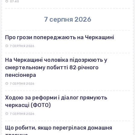
07:40
7 серпня 2026
Про грози попереджають на Черкащині
7 СЕРПНЯ 2026
На Черкащині чоловіка підозрюють у
смертельному побитті 82‐річного
пенсіонера
7 СЕРПНЯ 2026
Ходою за реформи і діалог прямують
черкасці (ФОТО)
7 СЕРПНЯ 2026
Що робити, якщо перегрілася домашня