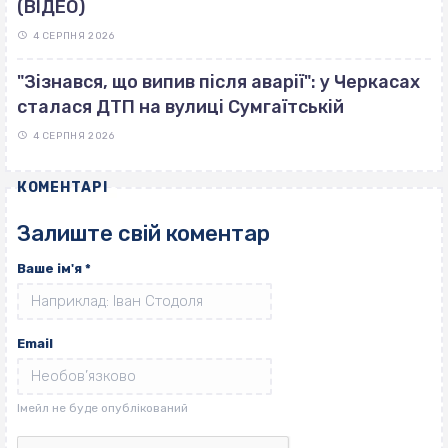
(ВІДЕО)
4 СЕРПНЯ 2026
"Зізнався, що випив після аварії": у Черкасах
сталася ДТП на вулиці Сумгаїтській
4 СЕРПНЯ 2026
КОМЕНТАРІ
Залиште свій коментар
Ваше ім'я
*
Email