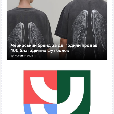
Черкаський бренд за дві години продав
100 благодійних футболок
7 Серпня 2026