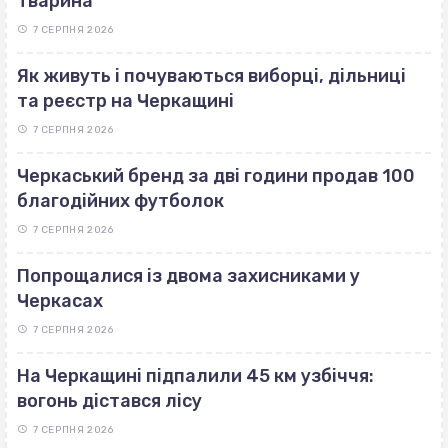
тварина
7 СЕРПНЯ 2026
Як живуть і почуваються виборці, дільниці
та реєстр на Черкащині
7 СЕРПНЯ 2026
Черкаський бренд за дві години продав 100
благодійних футболок
7 СЕРПНЯ 2026
Попрощалися із двома захисниками у
Черкасах
7 СЕРПНЯ 2026
На Черкащині підпалили 45 км узбіччя:
вогонь дістався лісу
7 СЕРПНЯ 2026