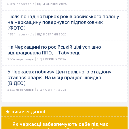
|
5 894 переглядів
ВІД 4 СЕРПНЯ 2026
Після понад чотирьох років російського полону
на Черкащину повернувся підполковник
(ФОТО)
|
4 324 переглядів
ВІД 5 СЕРПНЯ 2026
На Черкащині по російській цілі успішно
відпрацювала ППО, – Табурець
|
2 636 переглядів
ВІД 7 СЕРПНЯ 2026
У Черкасах поблизу Центрального стадіону
сталася аварія. На місці працює швидка
(ВІДЕО)
|
2 573 переглядів
ВІД 4 СЕРПНЯ 2026
ВИБІР РЕДАКЦІЇ
Як черкасці забезпечують себе під час