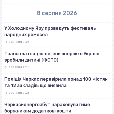
8 серпня 2026
У Холодному Яру проведуть фестиваль
народних ремесел
8 СЕРПНЯ 2026
Трансплатнацію легень вперше в Україні
зробили дитині (ФОТО)
8 СЕРПНЯ 2026
Поліція Черкас перевірила понад 100 містян
та 12 закладів: що виявила
8 СЕРПНЯ 2026
Черкасиенергозбут нараховуватиме
боржникам додаткові кошти