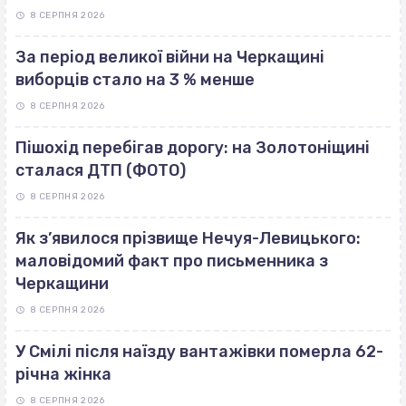
8 СЕРПНЯ 2026
За період великої війни на Черкащині
виборців стало на 3 % менше
8 СЕРПНЯ 2026
Пішохід перебігав дорогу: на Золотоніщині
сталася ДТП (ФОТО)
8 СЕРПНЯ 2026
Як з’явилося прізвище Нечуя-Левицького:
маловідомий факт про письменника з
Черкащини
8 СЕРПНЯ 2026
У Смілі після наїзду вантажівки померла 62-
річна жінка
8 СЕРПНЯ 2026