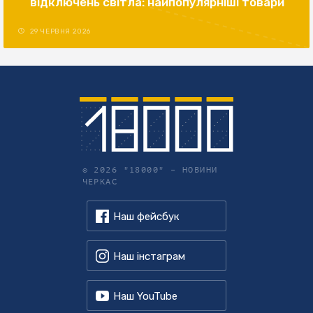
відключень світла: найпопулярніші товари
29 ЧЕРВНЯ 2026
© 2026 "18000" –
НОВИНИ
ЧЕРКАС
Наш фейсбук
Наш інстаграм
Наш YouTube