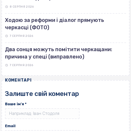
8 СЕРПНЯ 2026
Ходою за реформи і діалог прямують
черкасці (ФОТО)
7 СЕРПНЯ 2026
Два сонця можуть помітити черкащани:
причина у спеці (виправлено)
7 СЕРПНЯ 2026
КОМЕНТАРІ
Залиште свій коментар
Ваше ім'я
*
Email