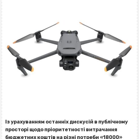
Із урахуванням останніх дискусій в публічному
просторі щодо пріоритетності витрачання
бюджетних коштів на різні потреби «18000»