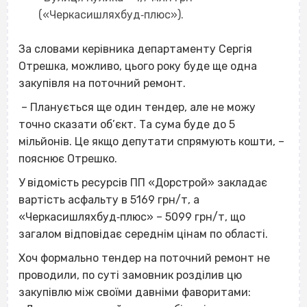
(«Черкасишляхбуд‐плюс»).
За словами керівника департаменту Сергія
Отрешка, можливо, цього року буде ще одна
закупівля на поточний ремонт.
–
Планується ще один тендер, але не можу
точно сказати об’єкт. Та сума буде до 5
мільйонів. Це якщо депутати спрямують кошти, –
пояснює Отрешко.
У відомість ресурсів ПП «Дорстрой» закладає
вартість асфальту в 5169 грн/т, а
«Черкасишляхбуд‐плюс» – 5099 грн/т, що
загалом відповідає середнім цінам по області.
Хоч формально тендер на поточний ремонт не
проводили, по суті замовник розділив цю
закупівлю між своїми давніми фаворитами: