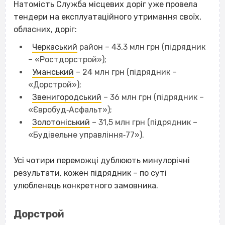
Натомість Служба місцевих доріг уже провела
тендери на експлуатаційного утримання своїх,
обласних, доріг:
Черкаський
район – 43,3 млн грн (підрядник
– «Ростдорстрой»);
Уманський
– 24 млн грн (підрядник –
«Дорстрой»);
Звенигородський
– 36 млн грн (підрядник –
«Євробуд‐Асфальт»);
Золотоніський
– 31,5 млн грн (підрядник –
«Будівельне управління‐77»).
Усі чотири переможці дублюють минулорічні
результати, кожен підрядник – по суті
улюбленець конкретного замовника.
Дорстрой