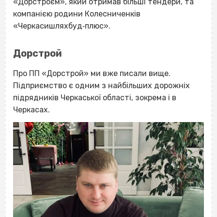
«Дорстроєм», який отримав більші тендери, та
компанією родини Колесниченків
«Черкасишляхбуд‐плюс».
Дорстрой
Про ПП «Дорстрой» ми вже писали вище.
Підприємство є одним з найбільших дорожніх
підрядників Черкаської області, зокрема і в
Черкасах.