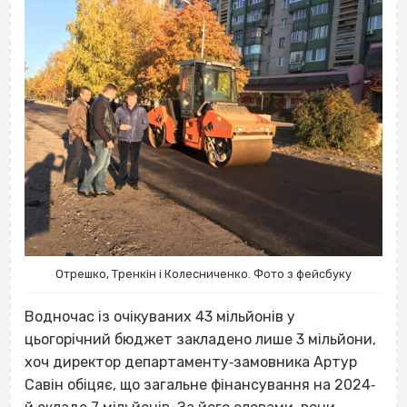
Отрешко, Тренкін і Колесниченко. Фото з фейсбуку
Водночас із очікуваних 43 мільйонів у
цьогорічний бюджет закладено лише 3 мільйони,
хоч директор департаменту‐замовника Артур
Савін обіцяє, що загальне фінансування на 2024‐