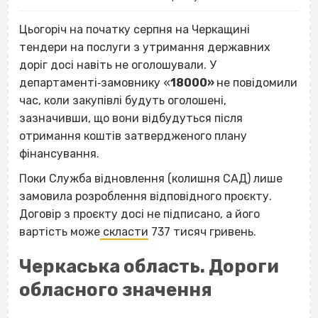
Цьогоріч на початку серпня на Черкащині
тендери на послуги з утримання державних
доріг досі навіть не оголошували. У
департаменті‐замовнику «
18000»
не повідомили
час, коли закупівлі будуть оголошені,
зазначивши, що вони відбудуться після
отримання коштів затвердженого плану
фінансування.
Поки Служба відновлення (колишня САД) лише
замовила розроблення відповідного проєкту.
Договір з проєкту досі не підписано, а його
вартість може
скласти
737 тисяч гривень.
Черкаська область. Дороги
обласного значення