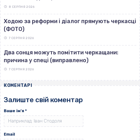
8 СЕРПНЯ 2026
Ходою за реформи і діалог прямують черкасці
(ФОТО)
7 СЕРПНЯ 2026
Два сонця можуть помітити черкащани:
причина у спеці (виправлено)
7 СЕРПНЯ 2026
КОМЕНТАРІ
Залиште свій коментар
Ваше ім'я
*
Email