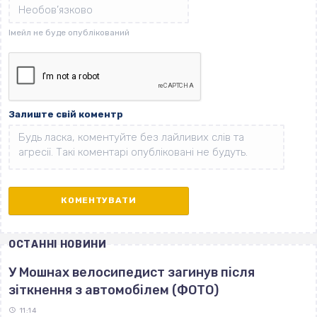
Залиште свій коментр
ОСТАННІ НОВИНИ
У Мошнах велосипедист загинув після
зіткнення з автомобілем (ФОТО)
11:14