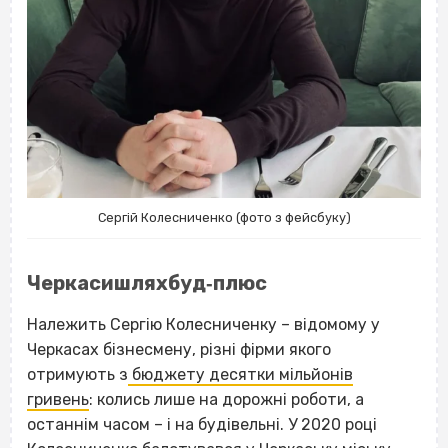
Сергій Колесниченко (фото з фейсбуку)
Черкасишляхбуд‐плюс
Належить Сергію Колесниченку – відомому у
Черкасах бізнесмену, різні фірми якого
отримують з
бюджету десятки мільйонів
гривень
: колись лише на дорожні роботи, а
останнім часом – і на будівельні. У 2020 році