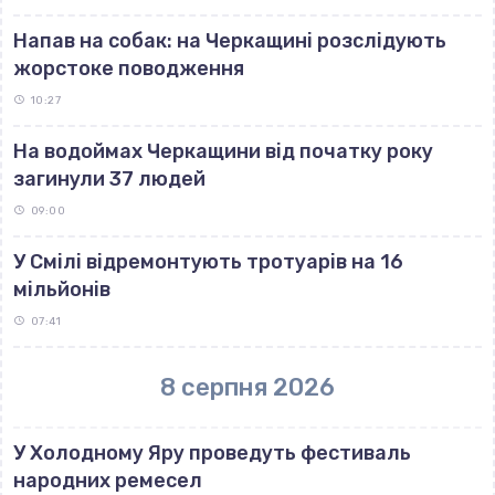
Напав на собак: на Черкащині розслідують
жорстоке поводження
10:27
На водоймах Черкащини від початку року
загинули 37 людей
09:00
У Смілі відремонтують тротуарів на 16
мільйонів
07:41
8 серпня 2026
У Холодному Яру проведуть фестиваль
народних ремесел