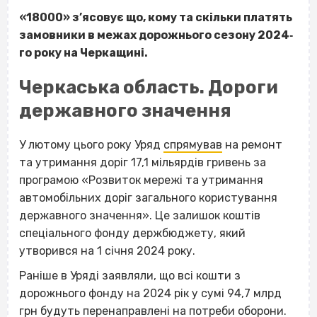
«18000» з’ясовує що, кому та скільки платять
замовники в межах дорожнього сезону 2024‐
го року на Черкащині.
Черкаська область. Дороги
державного значення
У лютому цього року Уряд
спрямував
на ремонт
та утримання доріг 17,1 мільярдів гривень за
програмою «Розвиток мережі та утримання
автомобільних доріг загального користування
державного значення». Це залишок коштів
спеціального фонду держбюджету, який
утворився на 1 січня 2024 року.
Раніше в Уряді заявляли, що всі кошти з
дорожнього фонду на 2024 рік у сумі 94,7 млрд
грн будуть перенаправлені на потреби оборони.