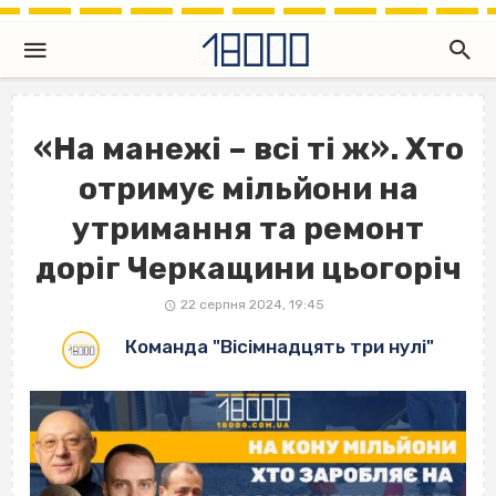
«На манежі – всі ті ж». Хто
отримує мільйони на
утримання та ремонт
доріг Черкащини цьогоріч
22 серпня 2024, 19:45
Команда "Вісімнадцять три нулі"