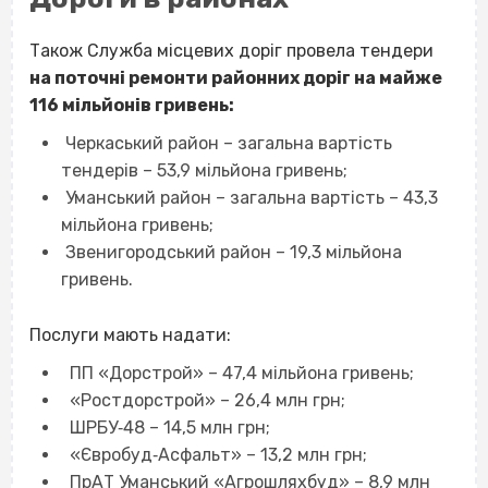
Також Служба місцевих доріг провела тендери
на поточні ремонти районних доріг на майже
116 мільйонів гривень:
Черкаський район – загальна вартість
тендерів – 53,9 мільйона гривень;
Уманський район – загальна вартість – 43,3
мільйона гривень;
Звенигородський район – 19,3 мільйона
гривень.
Послуги мають надати:
ПП «Дорстрой» – 47,4 мільйона гривень;
«Ростдорстрой» – 26,4 млн грн;
ШРБУ‐48 – 14,5 млн грн;
«Євробуд‐Асфальт» – 13,2 млн грн;
ПрАТ Уманський «Агрошляхбуд» – 8,9 млн