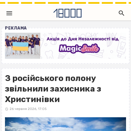
РЕКЛАМА
З російського полону
звільнили захисника з
Христинівки
26 червня 2026, 17:05