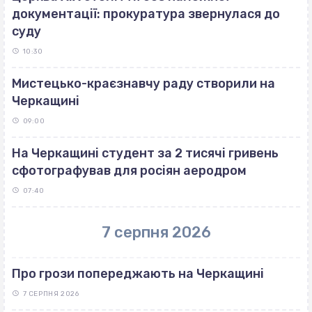
документації: прокуратура звернулася до
суду
10:30
Мистецько-краєзнавчу раду створили на
Черкащині
09:00
На Черкащині студент за 2 тисячі гривень
сфотографував для росіян аеродром
07:40
7 серпня 2026
Про грози попереджають на Черкащині
7 СЕРПНЯ 2026