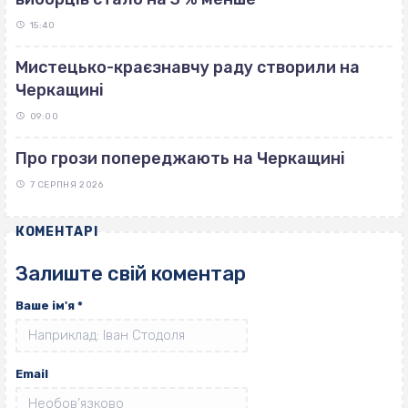
15:40
Мистецько-краєзнавчу раду створили на
Черкащині
09:00
Про грози попереджають на Черкащині
7 СЕРПНЯ 2026
КОМЕНТАРІ
Залиште свій коментар
Ваше ім'я
*
Email