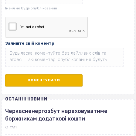
Залиште свій коментр
ОСТАННІ НОВИНИ
Черкасиенергозбут нараховуватиме
боржникам додаткові кошти
17:11