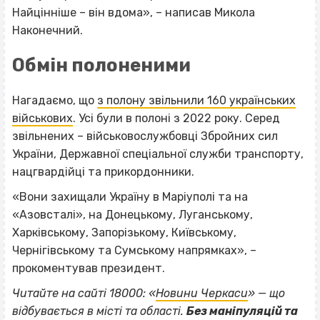
Найцінніше – він вдома», – написав Микола
Наконечний.
Обмін полоненими
Нагадаємо, що
з полону звільнили 160 українських
військових
. Усі були в полоні з 2022 року. Серед
звільнених – військовослужбовці Збройних сил
України, Державної спеціальної служби транспорту,
нацгвардійці та прикордонники.
«Вони захищали Україну в Маріуполі та на
«Азовсталі», на Донецькому, Луганському,
Харківському, Запорізькому, Київському,
Чернігівському та Сумському напрямках», –
прокоментував президент.
Читайте на сайті 18000: «
Новини Черкаси
» — що
відбувається в місті та області.
Без маніпуляцій та