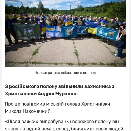
Черкащанина звільнили з полону
З російського полону звільнили захисника з
Христинівки Андрія Мурзака.
Про це
повідомив
міський голова Христинівки
Микола Наконечний.
«Після важких випробувань і ворожого полону він
знову на рідній землі, серед близьких і своїх людей.