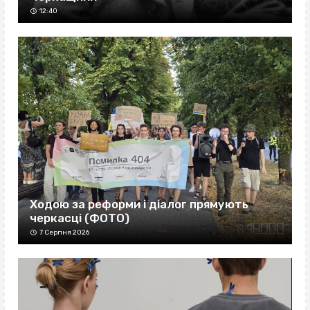
12:40
Ходою за реформи і діалог прямують
черкасці (ФОТО)
7 Серпня 2026