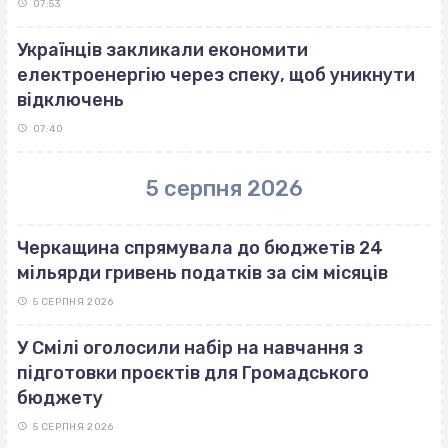
07:53
Українців закликали економити
електроенергію через спеку, щоб уникнути
відключень
07:40
5 серпня 2026
Черкащина спрямувала до бюджетів 24
мільярди гривень податків за сім місяців
5 СЕРПНЯ 2026
У Смілі оголосили набір на навчання з
підготовки проєктів для Громадського
бюджету
5 СЕРПНЯ 2026