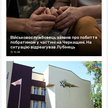
Військовослужбовець заявив про побиття
побратимом у частині на Черкащині. На
ситуацію відреагував Лубінець
10:44