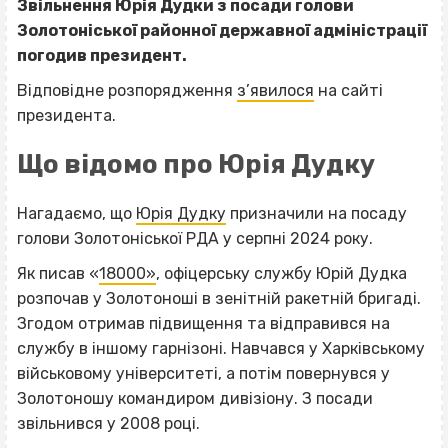
Звільнення Юрія Дудки з посади голови
Золотоніської районної державної адміністрації
погодив президент.
Відповідне розпорядження
з’явилося
на сайті
президента.
Що відомо про Юрія Дудку
Нагадаємо, що
Юрія Дудку
призначили на посаду
голови Золотоніської РДА у серпні 2024 року.
Як писав «
18000»
, офіцерську службу Юрій Дудка
розпочав у Золотоноші в зенітній ракетній бригаді.
Згодом отримав підвищення та відправився на
службу в іншому гарнізоні. Навчався у Харківському
військовому університеті, а потім повернувся у
Золотоношу командиром дивізіону. З посади
звільнився у 2008 році.