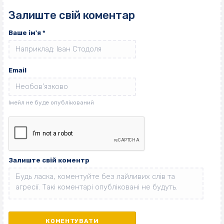
Залиште свій коментар
Ваше ім'я
*
Email
Залиште свій коментр