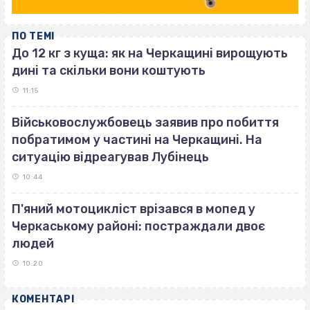
ПО ТЕМІ
До 12 кг з куща: як на Черкащині вирощують
дині та скільки вони коштують
11:15
Військовослужбовець заявив про побиття
побратимом у частині на Черкащині. На
ситуацію відреагував Лубінець
10:44
П'яний мотоцикліст врізався в мопед у
Черкаському районі: постраждали двоє
людей
10:20
КОМЕНТАРІ