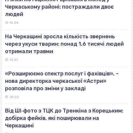
Черкаському районі: постраждали двоє
людей
10:20
На Черкащині зросла кількість звернень
через укуси тварин: понад 1,6 тисячі людей
отримали травми
10:01
«Розширюємо спектр послуг і фахівців», –
нова директорка черкаської «Астри»
розповіла про зміни у закладі
09:00
Від ШІ‐фото з ТЦК до Тренкіна з Корецьким:
добірка фейків, які поширювали на
Черкащині