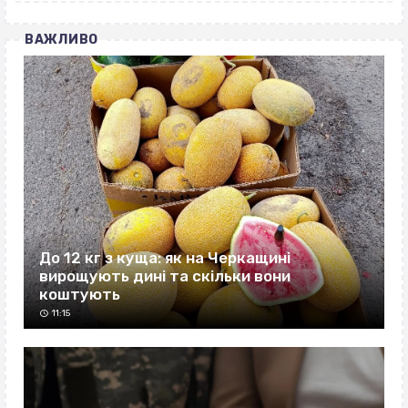
ВАЖЛИВО
До 12 кг з куща: як на Черкащині
вирощують дині та скільки вони
коштують
11:15