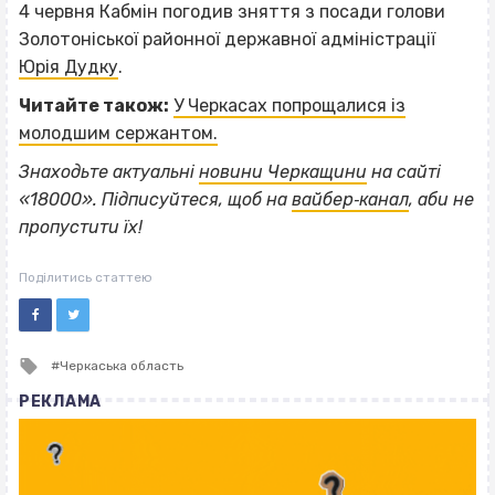
4 червня Кабмін погодив зняття з посади голови
Золотоніської районної державної адміністрації
Юрія Дудку
.
Читайте також:
У Черкасах попрощалися із
молодшим сержантом.
Знаходьте актуальні
новини Черкащини
на сайті
«18000». Підписуйтеся, щоб на
вайбер‐канал
, аби не
пропустити їх!
Поділитись статтею
Tagged
Черкаська область
with
РЕКЛАМА