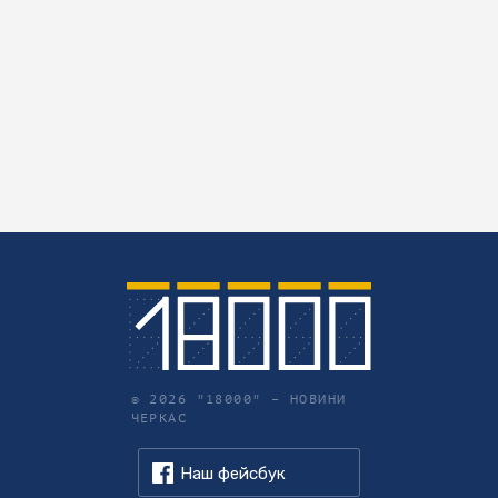
© 2026 "18000" –
НОВИНИ
ЧЕРКАС
Наш фейсбук