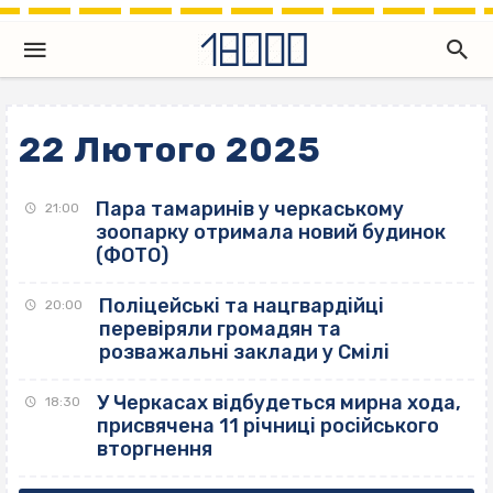
22 Лютого 2025
Пара тамаринів у черкаському
21:00
зоопарку отримала новий будинок
(ФОТО)
Поліцейські та нацгвардійці
20:00
перевіряли громадян та
розважальні заклади у Смілі
У Черкасах відбудеться мирна хода,
18:30
присвячена 11 річниці російського
вторгнення