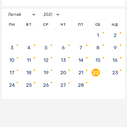
ПН
ВТ
СР
ЧТ
ПТ
СБ
НД
1
2
3
4
5
6
7
8
9
10
11
12
13
14
15
16
17
18
19
20
21
22
23
24
25
26
27
28