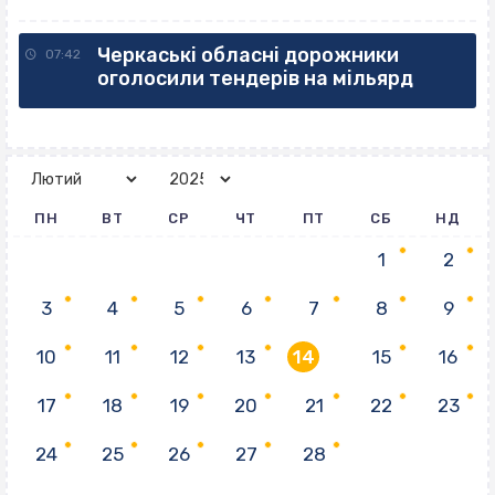
Черкаські обласні дорожники
07:42
оголосили тендерів на мільярд
ПН
ВТ
СР
ЧТ
ПТ
СБ
НД
1
2
3
4
5
6
7
8
9
10
11
12
13
14
15
16
17
18
19
20
21
22
23
24
25
26
27
28