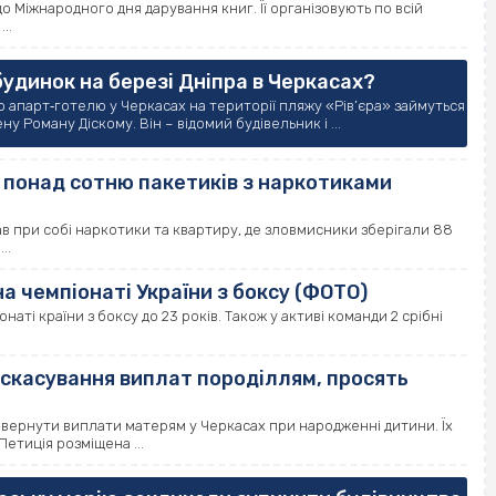
о Міжнародного дня дарування книг. Її організовують по всій
..
удинок на березі Дніпра в Черкасах?
апарт‐готелю у Черкасах на території пляжу «Рів’єра» займуться
 Роману Діскому. Він – відомий будівельник і ...
 понад сотню пакетиків з наркотиками
ав при собі наркотики та квартиру, де зловмисники зберігали 88
..
а чемпіонаті України з боксу (ФОТО)
аті країни з боксу до 23 років. Також у активі команди 2 срібні
 скасування виплат породіллям, просять
ернути виплати матерям у Черкасах при народженні дитини. Їх
Петиція розміщена ...