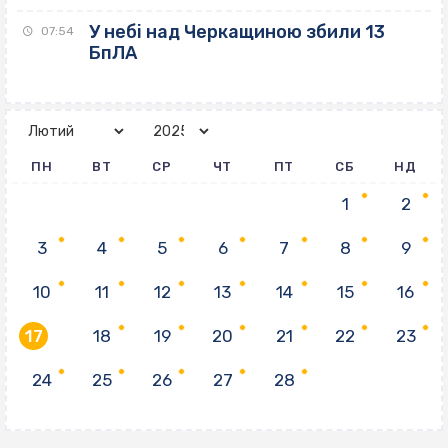
У небі над Черкащиною збили 13
07:54
БпЛА
ПН
ВТ
СР
ЧТ
ПТ
СБ
НД
1
2
3
4
5
6
7
8
9
10
11
12
13
14
15
16
17
18
19
20
21
22
23
24
25
26
27
28