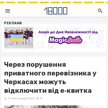
РЕКЛАМА
Через порушення
приватного перевізника у
Черкасах можуть
відключити від е‐квитка
17 листопада 2025, 10:11