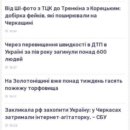
Від ШІ‐фото з ТЦК до Тренкіна з Корецьким:
добірка фейків, які поширювали на
Черкащині
13:59
Через перевищення швидкості в ДТП в
Україні за пів року загинули понад 600
людей
13:37
На Золотоніщині вже понад тиждень гасять
пожежу торфовища
13:17
Закликала рф захопити Україну: у Черкасах
затримали інтернет‐агітаторку, – СБУ
13:02