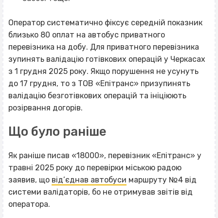
Оператор систематично фіксує середній показник
близько 80 оплат на автобус приватного
перевізника на добу. Для приватного перевізника
зупинять валідацію готівкових операцій у Черкасах
з 1 грудня 2025 року. Якщо порушення не усунуть
до 17 грудня, то з ТОВ «Епітранс» призупинять
валідацію безготівкових операцій та ініціюють
розірвання догорів.
Що було раніше
Як раніше писав «18000», перевізник «Епітранс» у
травні 2025 року до перевірки міською радою
заявив, що
від’єднав автобуси
маршруту №4 від
системи валідаторів, бо не отримував звітів від
оператора.