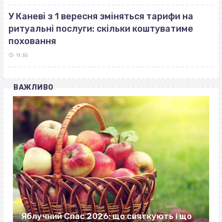
У Каневі з 1 вересня зміняться тарифи на
ритуальні послуги: скільки коштуватиме
поховання
11:35
ВАЖЛИВО
Яблучний Спас 2026: що святкують і що