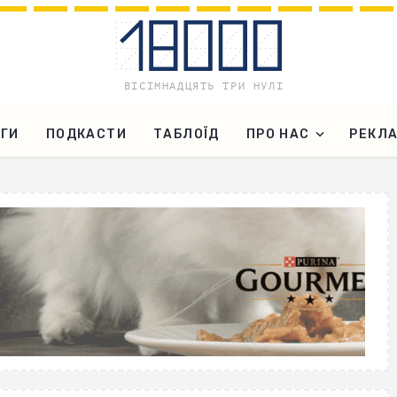
ГИ
ПОДКАСТИ
ТАБЛОЇД
ПРО НАС
РЕКЛ