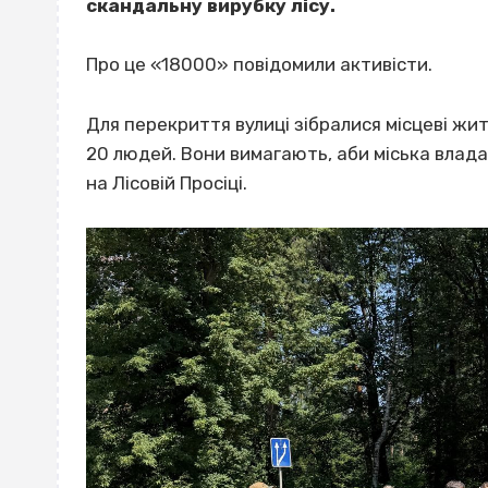
скандальну вирубку лісу.
Про це «18000» повідомили активісти.
Для перекриття вулиці зібралися місцеві жит
20 людей. Вони вимагають, аби міська влада
на Лісовій Просіці.