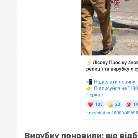
Вирубку поновили: що відб