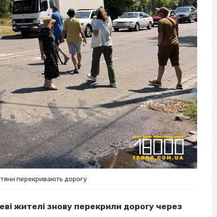
істяни перекривають дорогу
цеві жителі знову перекрили дорогу через