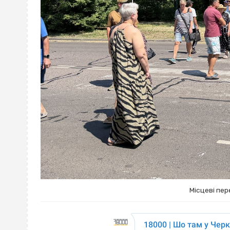
Місцеві пе