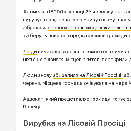
Як писав «18000», вранці 26 червня у Черкас
вирубувати дерева,
де в майбутньому плану
зібралися
правоохоронці, місцеві жителі та
та беруть покази в представників громади т
Люди
вимагали зустрічі з компетентними ос
ніхто не з’явився, місцеві жителі перекрили 
Люди знову
збиралися на Лісовій Просіці,
аби
червня. Місцева громада очікувала на мера 
Адвокат
, який представляє громаду, готує з
Просіці.
Вирубка на Лісовій Просіці