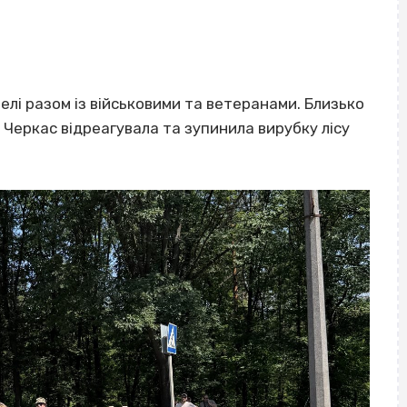
елі разом із військовими та ветеранами. Близько
 Черкас відреагувала та зупинила вирубку лісу