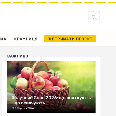
АМА
КРАМНИЦЯ
ПІДТРИМАТИ ПРОЄКТ
ВАЖЛИВО
Яблучний Спас 2026: що святкують
і що освячують
6 Серпня 2026