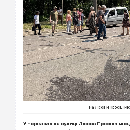
На Лісовій Просіці м
У Черкасах на вулиці Лісова Просіка міс