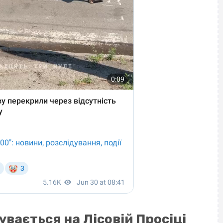
увається на Лісовій Просіці