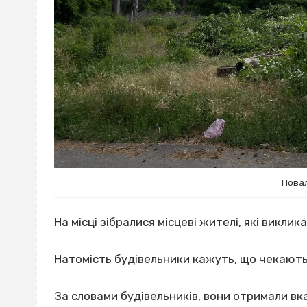
Пова
На місці зібралися місцеві жителі, які виклика
Натомість будівельники кажуть, що чекають
За словами будівельників, вони отримали вка