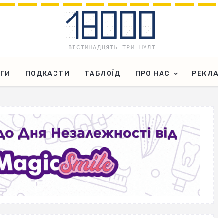
ГИ
ПОДКАСТИ
ТАБЛОЇД
ПРО НАС
РЕКЛ