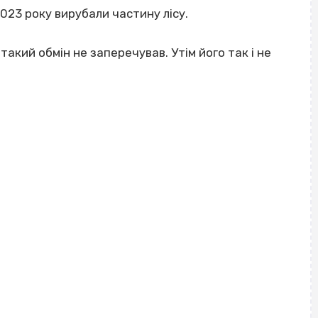
2023 року вирубали частину лісу.
акий обмін не заперечував. Утім його так і не