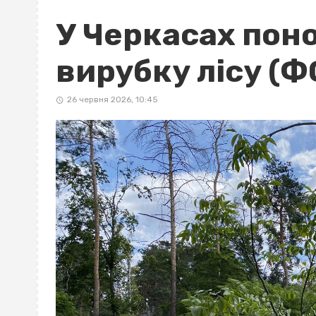
У Черкасах пон
вирубку лісу (Ф
26 червня 2026, 10:45