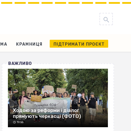
АМА
КРАМНИЦЯ
ПІДТРИМАТИ ПРОЄКТ
ВАЖЛИВО
Ходою за реформи і діалог
прямують черкасці (ФОТО)
19:56