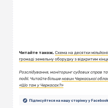
Читайте також.
Схема на десятки мільйон
громаді земельну оборудку з відкритим кінц
Розслідування, моніторинг судових справ т
події. Читайте більше
новин Черкаської обла
«Шо там у Черкасах?»
Підписуйтеся на нашу сторінку у Faceboo