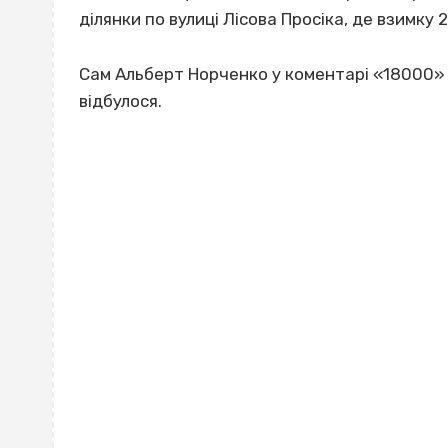
ділянки по вулиці Лісова Просіка, де взимку 
Сам Альберт Норченко у коментарі «18000» т
відбулося.