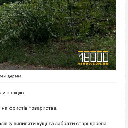
лені дерева
ли поліцію.
 на юристів товариства.
зівку випиляти кущі та забрати старі дерева.