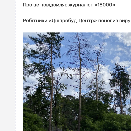
Про це повідомляє журналіст «18000».
Робітники «Дніпробуд‐Центр» поновив вирубк