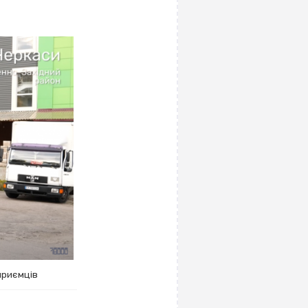
приємців