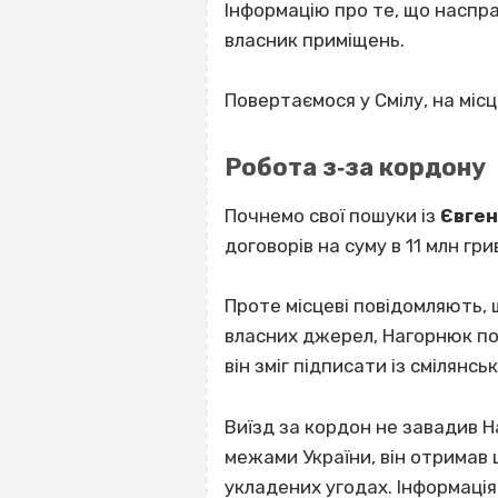
Інформацію про те, що наспр
власник приміщень.
Повертаємося у Смілу, на місц
Робота з‐за кордону
Почнемо свої пошуки із
Євген
договорів на суму в 11 млн гри
Проте місцеві повідомляють, щ
власних джерел, Нагорнюк пок
він зміг підписати із смілянс
Виїзд за кордон не завадив 
межами України, він отримав 
укладених угодах. Інформація