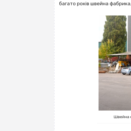
багато років швейна фабрика,
Швейна ф