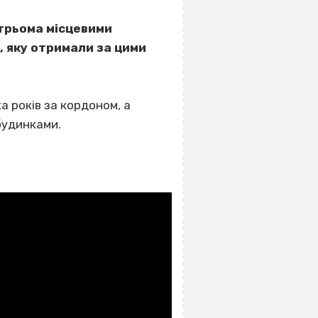
 трьома місцевими
, яку отримали за цими
а років за кордоном, а
будинками.