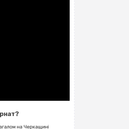
ернат?
Загалом на Черкащині