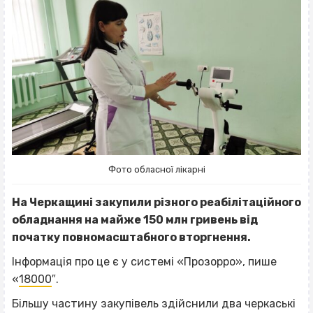
Фото обласної лікарні
На Черкащині закупили різного реабілітаційного
обладнання на майже 150 млн гривень від
початку повномасштабного вторгнення.
Інформація про це є у системі «Прозорро», пише
«
18000
″.
Більшу частину закупівель здійснили два черкаські