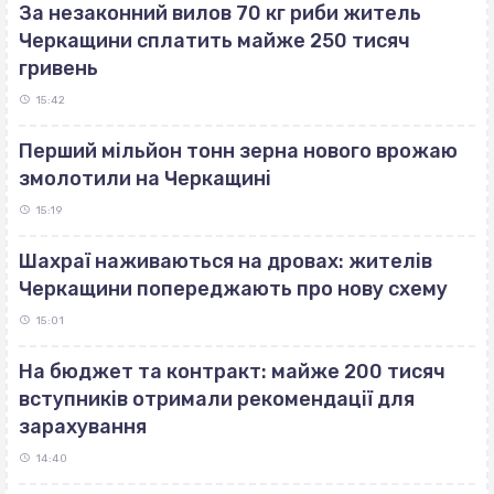
За незаконний вилов 70 кг риби житель
Черкащини сплатить майже 250 тисяч
гривень
15:42
Перший мільйон тонн зерна нового врожаю
змолотили на Черкащині
15:19
Шахраї наживаються на дровах: жителів
Черкащини попереджають про нову схему
15:01
На бюджет та контракт: майже 200 тисяч
вступників отримали рекомендації для
зарахування
14:40