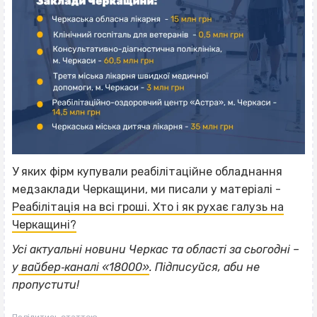
У яких фірм купували реабілітаційне обладнання
медзаклади Черкащини, ми писали у матеріалі -
Реабілітація на всі гроші. Хто і як рухає галузь на
Черкащині?
Усі актуальні новини Черкас та області за сьогодні –
у
вайбер‐каналі «18000»
. Підписуйся, аби не
пропустити!