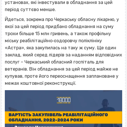
установах, які інвестували в обладнання за цей
період суттєво менше.
Йдеться, зокрема про Черкаську обласну лікарню, у
якої за цей період придбано обладнання на суму
трохи більше 15 млн гривень, а також профільну
міську реабілітаційно‐оздоровчу поліклініку
«Астра», яка закупилась на таку ж суму. Ще один
заклад, який серед лідерів за наданням відповідних
послуг – Черкаський обласний госпіталь для
ветеранів. Він обладнання за цей період майже не
купував, проте його переоснащення заплановане у
межах коштовної реконструкції.