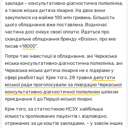
заклади – консультативно‐діагностична поліклініка,
а також міська дитяча лікарня. На двох вони
закупилися на майже 100 млн гривень. Більшість
цього обладнання вже поставлена. Водночас
частина досі очікує своєї оплати. Йдеться про
скандальне обладнання бренду «Візіон», про яке
писав «
18000
″.
Попри такі інвестиції в обладнання, ані Черкаська
міська консультативно‐діагностична поліклініка, ані
Черкаська міська дитяча лікарня не є лідерами у
сфері реабілітації. Крім того, 28 травня
депутати
міської ради проголосували за ліквідацію Черкаської
консультативно‐діагностичної поліклініки
шляхом
приєднання її до Першої міської лікарні.
Крім того, за статистикою НСЗУ, найбільша
кількість пролікованих пацієнтів і, відповідно,
отриманих за це коштів закладами, – у зовсім інших