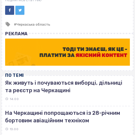
Поділитись статтею
Tagged
Черкаська область
with
РЕКЛАМА
ПО ТЕМІ
Як живуть і почуваються виборці, дільниці
та реєстр на Черкащині
14:00
На Черкащині попрощаються із 28-річним
бортовим авіаційним техніком
13:00