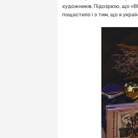
художників. Підозрюю, що «B
пощастило і з тим, що я украї