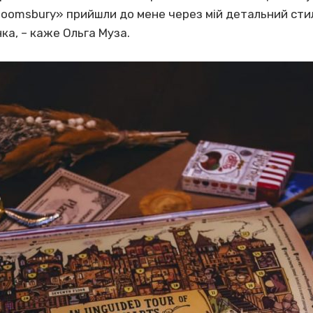
loomsbury» прийшли до мене через мій детальний стил
нка, – каже Ольга Муза.