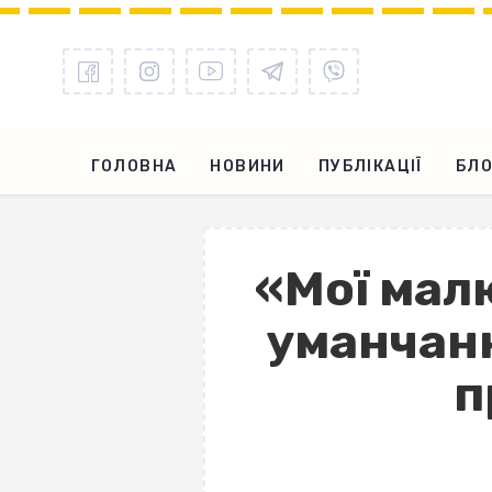
ГОЛОВНА
НОВИНИ
ПУБЛІКАЦІЇ
БЛО
«Мої мал
уманчан
п