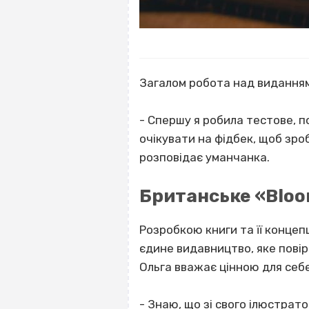
Загалом робота над виданням 
- Спершу я робила тестове, п
очікувати на фідбек, щоб зроб
розповідає уманчанка.
Британське «Bloom
Розробкою книги та її конце
єдине видавництво, яке повір
Ольга вважає цінною для себе
- Знаю, що зі свого ілюстрат