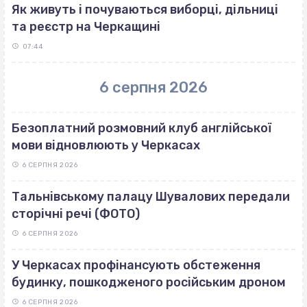
Як живуть і почуваються виборці, дільниці
та реєстр на Черкащині
07:44
6 серпня 2026
Безоплатний розмовний клуб англійської
мови відновлюють у Черкасах
6 СЕРПНЯ 2026
Тальнівському палацу Шувалових передали
сторічні речі (ФОТО)
6 СЕРПНЯ 2026
У Черкасах профінансують обстеження
будинку, пошкодженого російським дроном
6 СЕРПНЯ 2026