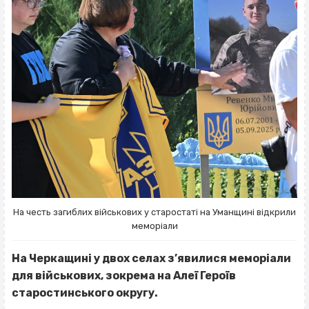
На честь загиблих військових у старостаті на Уманщині відкрили
меморіали
На Черкащині у двох селах з’явилися меморіали
для військових, зокрема на Алеї Героїв
старостинського округу.