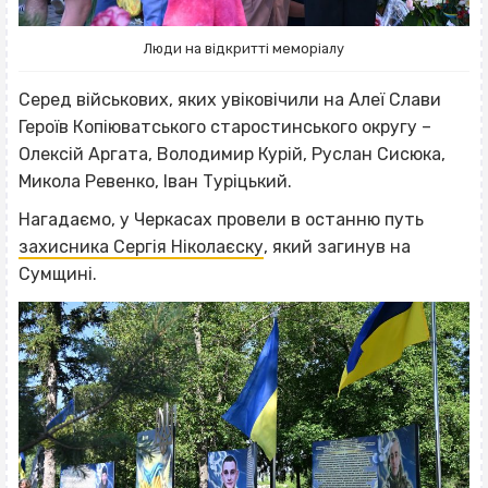
Люди на відкритті меморіалу
Серед військових, яких увіковічили на Алеї Слави
Героїв Копіюватського старостинського округу –
Олексій Аргата, Володимир Курій, Руслан Сисюка,
Микола Ревенко, Іван Туріцький.
Нагадаємо, у Черкасах провели в останню путь
захисника Сергія Ніколаєску
, який загинув на
Сумщині.