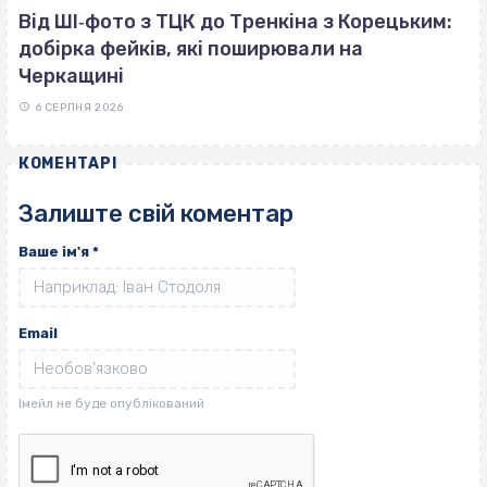
Від ШІ‐фото з ТЦК до Тренкіна з Корецьким:
добірка фейків, які поширювали на
Черкащині
6 СЕРПНЯ 2026
КОМЕНТАРІ
Залиште свій коментар
Ваше ім'я
*
Email