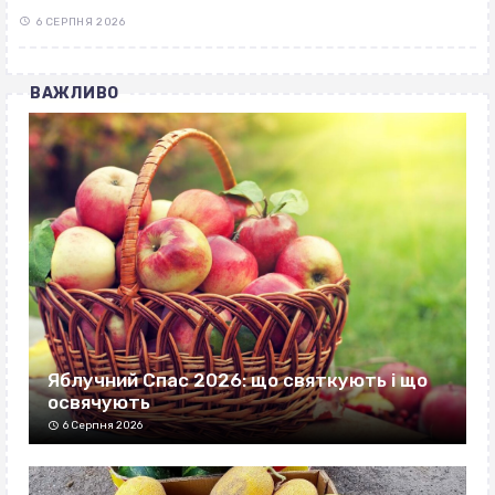
6 СЕРПНЯ 2026
ВАЖЛИВО
Яблучний Спас 2026: що святкують і що
освячують
6 Серпня 2026