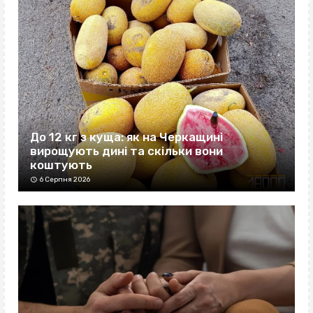
До 12 кг з куща: як на Черкащині
вирощують дині та скільки вони
коштують
6 Серпня 2026