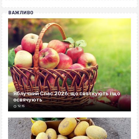
ВАЖЛИВО
Яблучний Спас 2026: що святкують і що
освячують
12:15