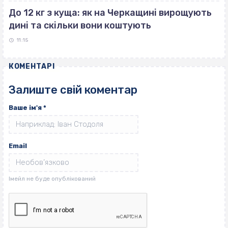
До 12 кг з куща: як на Черкащині вирощують
дині та скільки вони коштують
11:15
КОМЕНТАРІ
Залиште свій коментар
Ваше ім'я
*
Email