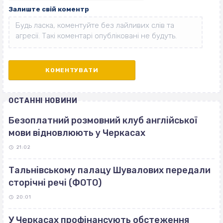
Залиште свій коментр
ОСТАННІ НОВИНИ
Безоплатний розмовний клуб англійської
мови відновлюють у Черкасах
21:02
Тальнівському палацу Шувалових передали
сторічні речі (ФОТО)
20:01
У Черкасах профінансують обстеження