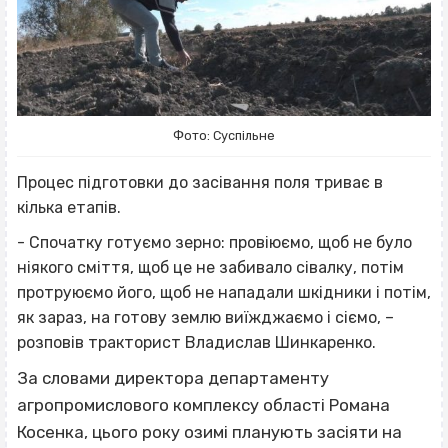
Фото: Суспільне
Процес підготовки до засівання поля триває в
кілька етапів.
- Спочатку готуємо зерно: провіюємо, щоб не було
ніякого сміття, щоб це не забивало сівалку, потім
протруюємо його, щоб не нападали шкідники і потім,
як зараз, на готову землю виїжджаємо і сіємо, –
розповів тракторист Владислав Шинкаренко.
За словами директора департаменту
агропромислового комплексу області Романа
Косенка, цього року озимі планують засіяти на