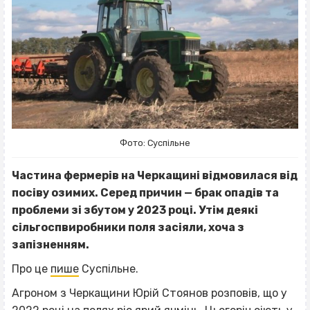
Фото: Суспільне
Частина фермерів на Черкащині відмовилася від
посіву озимих. Серед причин — брак опадів та
проблеми зі збутом у 2023 році. Утім деякі
сільгоспвиробники поля засіяли, хоча з
запізненням.
Про це
пише
Суспільне.
Агроном з Черкащини Юрій Стоянов розповів, що у