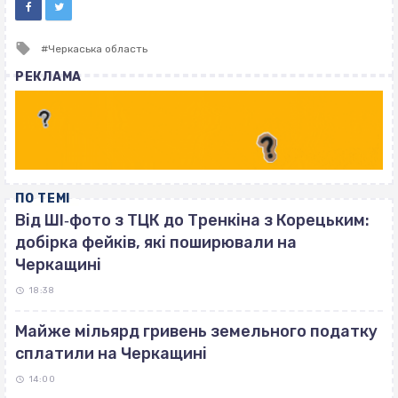
Tagged
Черкаська область
with
РЕКЛАМА
ПО ТЕМІ
Від ШІ‐фото з ТЦК до Тренкіна з Корецьким:
добірка фейків, які поширювали на
Черкащині
18:38
Майже мільярд гривень земельного податку
сплатили на Черкащині
14:00