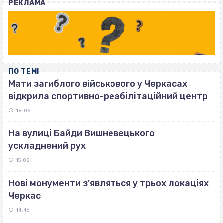
РЕКЛАМА
ПО ТЕМІ
Мати загиблого військового у Черкасах
відкрила спортивно-реабілітаційний центр
18:05
На вулиці Байди Вишневецького
ускладнений рух
15:02
Нові монументи з'являться у трьох локаціях
Черкас
14:46