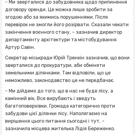
- Ми зверталися до забудовника щодо припинення
договору оренди. Це можна лише зробити за
згодою або за якимись порушеннями. Після
перевірок не змогли його розірвати. Сказали чекати
закінчення воєнного стану, – зазначив директор
департаменту архітектури та містобудування
Артур Савін.
Секретар міськради Юрій Тренкін зазначив, що вони
зверталися до прокуратури, аби обміняти
земельними ділянками. Там відповіли, що це
неможливо, законодавство це не передбачає.
- Ми дійдемо до того, що в нас не буде лісу, а
камінний вік. Все вирубають і зведуть
багатоповерхівки. Громада категорично проти
забудови цієї ділянки лісу. Наполягаємо на
вирішення цього питання сьогодні і тут, –
зазначила місцева жителька Лідія Береженко.