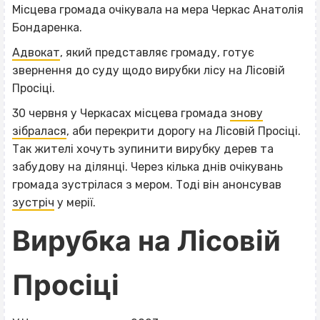
Місцева громада очікувала на мера Черкас Анатолія
Бондаренка.
Адвокат
, який представляє громаду, готує
звернення до суду щодо вирубки лісу на Лісовій
Просіці.
30 червня у Черкасах місцева громада
знову
зібралася
, аби перекрити дорогу на Лісовій Просіці.
Так жителі хочуть зупинити вирубку дерев та
забудову на ділянці. Через кілька днів очікувань
громада зустрілася з мером. Тоді він анонсував
зустріч
у мерії.
Вирубка на Лісовій
Просіці