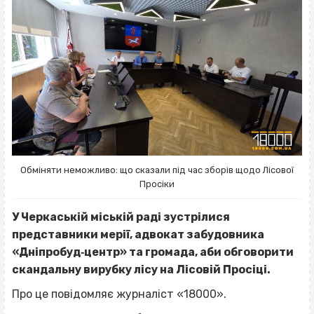
Обміняти неможливо: що сказали під час зборів щодо Лісової
Просіки
У Черкаській міській раді зустрілися
представники мерії, адвокат забудовника
«Дніпробуд‐центр» та громада, аби обговорити
скандальну вирубку лісу на Лісовій Просіці.
Про це повідомляє журналіст «18000».