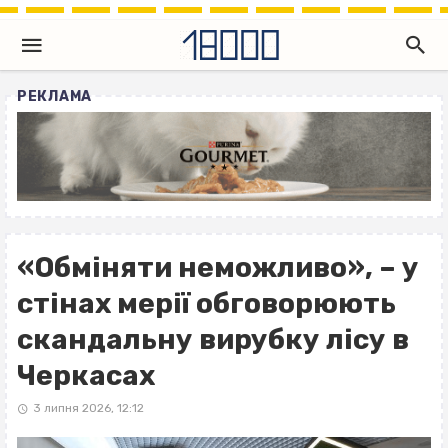
РЕКЛАМА
«Обміняти неможливо», – у
стінах мерії обговорюють
скандальну вирубку лісу в
Черкасах
3 липня 2026, 12:12