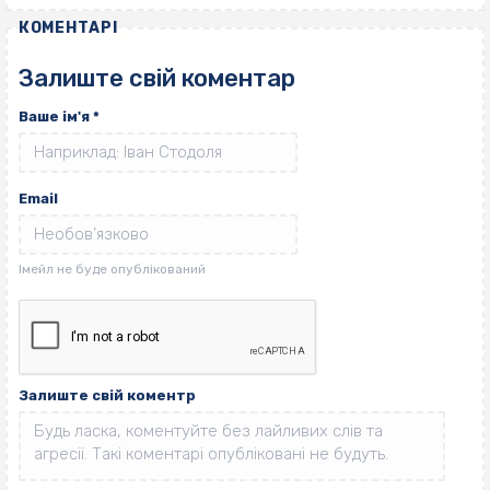
КОМЕНТАРІ
Залиште свій коментар
Ваше ім'я
*
Email
Залиште свій коментр