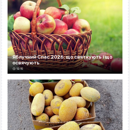
Яблучний Спас 2026: що святкують і що
освячують
12:15